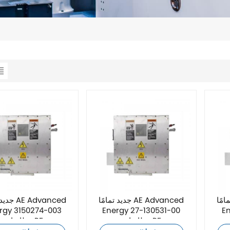
AE Advanc
جديد تمامًا AE Advanced
جديد تمامً
rgy 3150274-003
Energy 27-130531-00
E
مطابقات RF
مطابقات RF