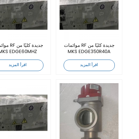
موائمات RF جديدة كليًا من
موائمات RF جدي
MKS EDGE60MHZ
MKS EDGE350R40A
اقرأ المزيد
اقرأ المزيد