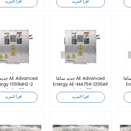
اقرأ المزيد
اقرأ المزيد
AE Advanc
جديد تمامًا AE Advanced
جديد تمامً
ergy 1350MHZ-2
Energy AE-MA754-1205AP
En
مواءمات RF
موائمات RF
اقرأ المزيد
اقرأ المزيد