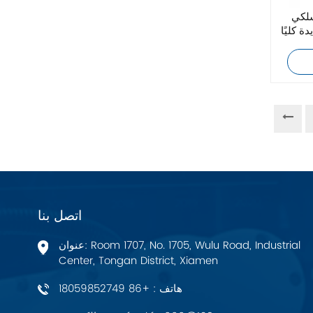
زيهل-أبيج
سلكي
Bosch Rexroth
FESTO
Delta
Ti5 robot
آحرون
اتصل بنا
اتصال فينيكس
عنوان: Room 1707, No. 1705, Wulu Road, Industrial
Center, Tongan District, Xiamen
Xinje
هاتف : +86 18059852749
Mettler Toledo