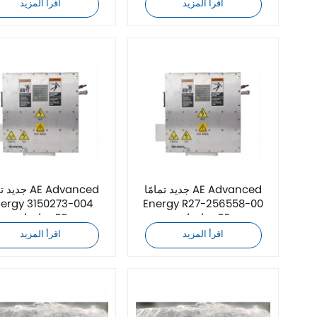
اقرأ المزيد
اقرأ المزيد
جديد تمامًا AE Advanced
جديد تمامًا ed
ergy 3150273-004
Energy R27-256558-00
مواءمات RF
مواءمات RF
اقرأ المزيد
اقرأ المزيد