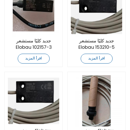
جديد كليًا مستشعر
جديد كليًا مستشعر
Elobau 102157-3
Elobau 153210-5
اقرأ المزيد
اقرأ المزيد