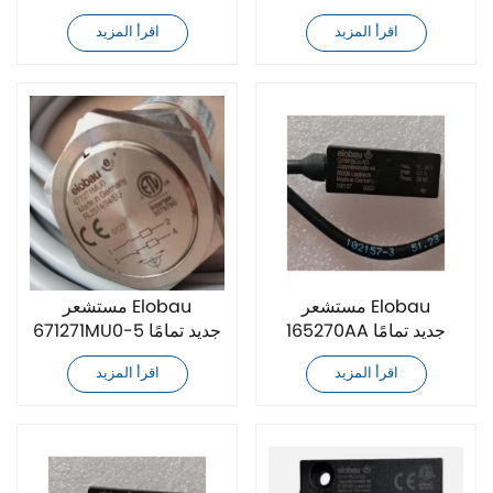
اقرأ المزيد
اقرأ المزيد
مستشعر Elobau
مستشعر Elobau
165270AA جديد تمامًا
671271MU0-5 جديد تمامًا
اقرأ المزيد
اقرأ المزيد