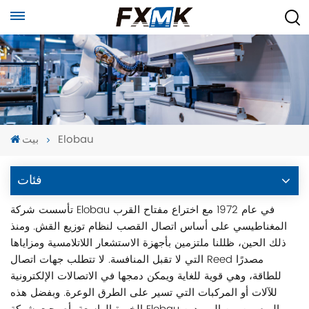
Elobau
بيت
فئات
تأسست شركة Elobau في عام 1972 مع اختراع مفتاح القرب
المغناطيسي على أساس اتصال القصب لنظام توزيع القش. ومنذ
ذلك الحين، ظللنا ملتزمين بأجهزة الاستشعار اللاتلامسية ومزاياها
التي لا تقبل المنافسة. لا تتطلب جهات اتصال Reed مصدرًا
للطاقة، وهي قوية للغاية ويمكن دمجها في الاتصالات الإلكترونية
للآلات أو المركبات التي تسير على الطرق الوعرة. وبفضل هذه