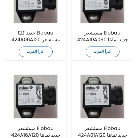
مستشعر Elobau
جديد كليًا Elobau
424A10A090 جديد تمامًا
424A06A120 مستشعر
اقرأ المزيد
اقرأ المزيد
مستشعر Elobau
مستشعر Elobau
424A01A120 جديد تمامًا
424A16A120 جديد تمامًا