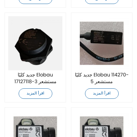
جديد كليًا Elobau 114270-
جديد كليًا Elobau
5 مستشعر
17127118-3 مستشعر
اقرأ المزيد
اقرأ المزيد