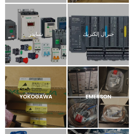
جنرال إلكتريك
شنايدر
YOKOGAWA
EMERSON