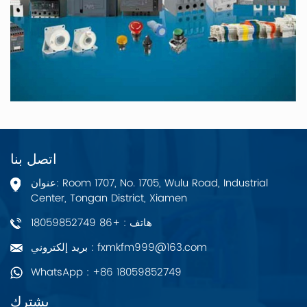
اتصل بنا
عنوان: Room 1707, No. 1705, Wulu Road, Industrial
Center, Tongan District, Xiamen
هاتف : +86 18059852749
بريد إلكتروني : fxmkfm999@163.com
WhatsApp : +86 18059852749
يشترك