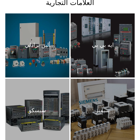
العلامات التجارية
كنت مهتمًا بالنموذج أعلاه أو النماذج الأخرى، فلا تتردد في الاتصال
بخدمة العملاء.
ايه بي بي
ألين برادلي
سيمنز
سيسكو