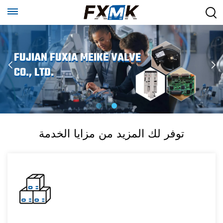
FUJIAN FUXIA MEIKE VALVE
CO., LTD.
توفر لك المزيد من مزايا الخدمة