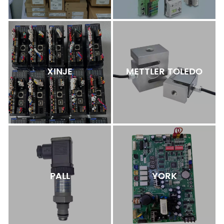
XINJE
METTLER TOLEDO
PALL
YORK