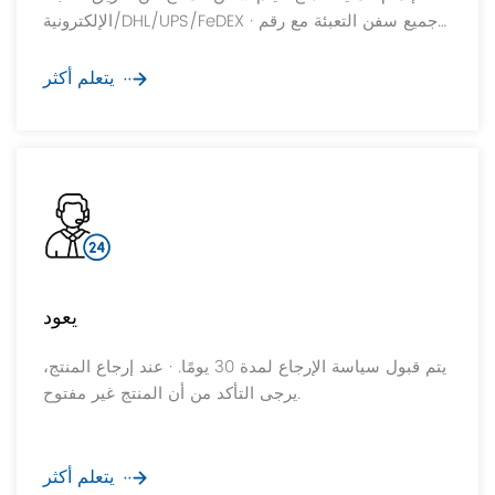
الإلكترونية/DHL/UPS/FeDEX · جميع سفن التعبئة مع رقم
التتبع سوف نقدم لك أسرع وأسلم وأرخص الخدمات
اللوجستية. تتوفر طريقة شحن مختلفة.
يتعلم أكثر
يعود
يتم قبول سياسة الإرجاع لمدة 30 يومًا. · عند إرجاع المنتج،
يرجى التأكد من أن المنتج غير مفتوح.
يتعلم أكثر