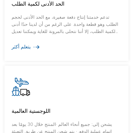
الحد الأدنى لكمية الطلب
تدعم خدمتنا إنتاج دفعة صغيرة، مع الحد الأدنى لحجم
الطلب وهو قطعة واحدة. على الرغم من أن لدينا حدًا أدنى
لكمية الطلب، إلا أننا نتحلى بالمرونة للغاية ويمكننا تعديل
كمية الطلب وفقًا للاحتياجات المحددة لعملائنا، مما يضمن
تلبية احتياجاتك الفردية.
يتعلم أكثر
اللوجستية العالمية
يشحن إلى: جميع أنحاء العالم ·المنتج خلال 30 يومًا بعد
إتمام عملية الدفع. · يتم شحن المنتج عن طريق التعبئة