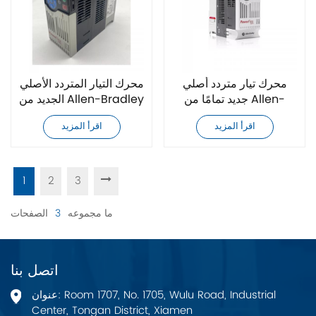
محرك تيار متردد أصلي
محرك التيار المتردد الأصلي
جديد تمامًا من Allen-
الجديد من Allen-Bradley
25B-D2P3N104
Bradley 25B-D017N104
اقرأ المزيد
اقرأ المزيد
1
2
3
ما مجموعه
3
الصفحات
اتصل بنا
عنوان: Room 1707, No. 1705, Wulu Road, Industrial
Center, Tongan District, Xiamen