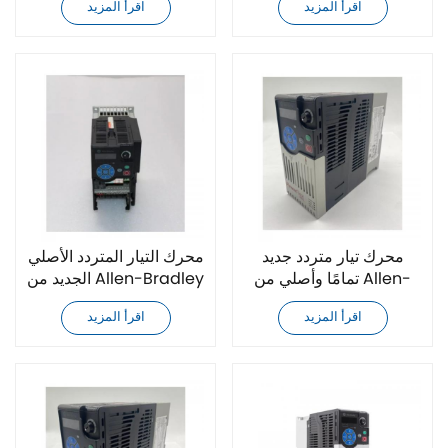
اقرأ المزيد
اقرأ المزيد
D4P0N104
محرك تيار متردد جديد
محرك التيار المتردد الأصلي
تمامًا وأصلي من Allen-
الجديد من Allen-Bradley
25B-D010N104
Bradley 25B-D1P4N104
اقرأ المزيد
اقرأ المزيد