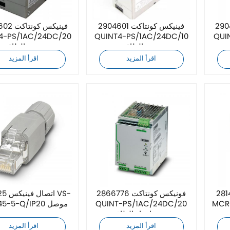
ت 2904600
فينيكس كونتاكت 2904601
فينيكس كو
4-PS/1AC/24DC/20
QUINT4-PS/1AC/24DC/10
QUI
مزود الطاقة
مزود الطاقة
اقرأ المزيد
اقرأ المزيد
كت 2814508
فونيكس كونتاكت 2866776
اتصال 
مكيف
QUINT-PS/1AC/24DC/20
08RJ45-5-Q/IP20 موصل
وحدة إمداد الطاقة
اقرأ المزيد
اقرأ المزيد