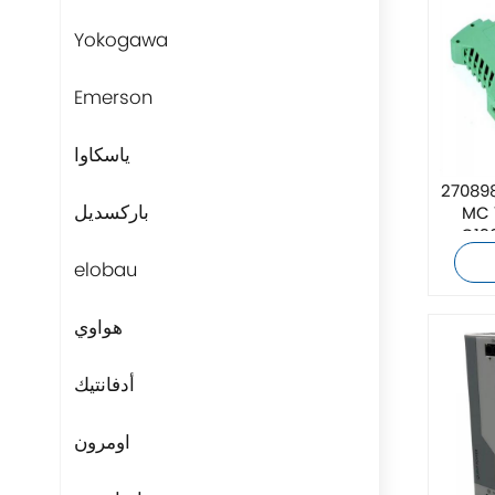
Yokogawa
Emerson
ياسكاوا
 كونتاكت 2708986 FL
باركسديل
MC 
ل الألياف
elobau
هواوي
أدفانتيك
اومرون