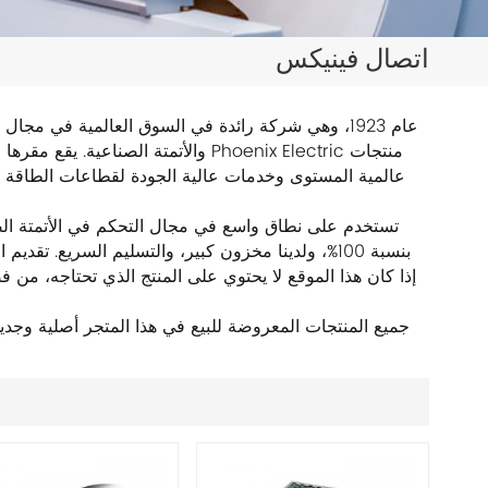
日本語
اتصال فينيكس
한국의
ไทย
والأتمتة الصناعية. يقع مقرها الرئي
Tiếng Việt
عالمية المستوى وخدمات عالية الجودة لقطاعات الطاقة والإ
中文
بنسبة 100%، ولدينا مخزون كبير، والتسليم السريع. تق
إذا كان هذا الموقع لا يحتوي على المنتج الذي تحتاجه، من