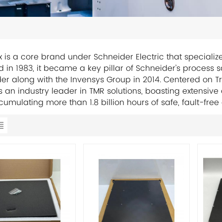
 is a core brand under Schneider Electric that specializes 
 in 1983, it became a key pillar of Schneider’s process 
er along with the Invensys Group in 2014. Centered on 
s an industry leader in TMR solutions, boasting extensiv
umulating more than 1.8 billion hours of safe, fault-free