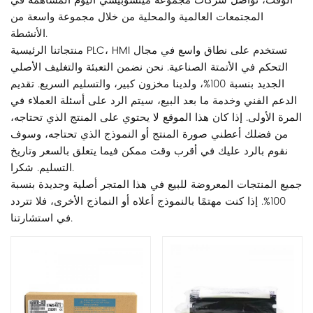
الوقت، تواصل شركات مجموعة ميتسوبيشي اليوم المساهمة في
المجتمعات العالمية والمحلية من خلال مجموعة واسعة من
الأنشطة.
منتجاتنا الرئيسية PLC، HMI تستخدم على نطاق واسع في مجال
التحكم في الأتمتة الصناعية. نحن نضمن التعبئة والتغليف الأصلي
الجديد بنسبة 100%، ولدينا مخزون كبير، والتسليم السريع. تقديم
الدعم الفني وخدمة ما بعد البيع، سيتم الرد على أسئلة العملاء في
المرة الأولى. إذا كان هذا الموقع لا يحتوي على المنتج الذي تحتاجه،
من فضلك أعطني صورة المنتج أو النموذج الذي تحتاجه، وسوف
نقوم بالرد عليك في أقرب وقت ممكن فيما يتعلق بالسعر وتاريخ
التسليم. شكرا.
جميع المنتجات المعروضة للبيع في هذا المتجر أصلية وجديدة بنسبة
100%. إذا كنت مهتمًا بالنموذج أعلاه أو النماذج الأخرى، فلا تتردد
في استشارتنا.