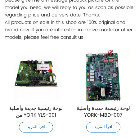
please give me a message product picture Or the
model you need, we will reply to you as soon as possible
regarding price and delivery date. Thanks.
All products on sale in this shop are 100% original and
brand new. If you are interested in above model or other
models, please feel free consult us.
لوحة رئيسية جديدة وأصلية
لوحة رئيسية جديدة وأصلية
YORK-MBD-007
من YORK YLS-001
025W42574-000
668775 025W43786-
اقرأ المزيد
اقرأ المزيد
SAP:552890
100