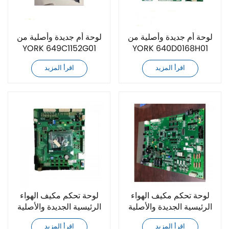
لوحة أم جديدة وأصلية من
لوحة أم جديدة وأصلية من
YORK 649C1152G01
YORK 640D0168H01
اقرأ المزيد
اقرأ المزيد
لوحة تحكم مكيف الهواء
لوحة تحكم مكيف الهواء
الرئيسية الجديدة والأصلية
الرئيسية الجديدة والأصلية
من يورك 031-02506-
من يورك 025W42574-
اقرأ المزيد
اقرأ المزيد