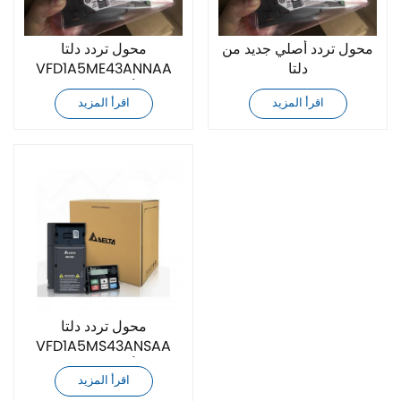
محول تردد أصلي جديد من
محول تردد دلتا
دلتا
VFD1A5ME43ANNAA
VFD3A0MH43ANSAA
أصلي جديد
اقرأ المزيد
اقرأ المزيد
محول تردد دلتا
VFD1A5MS43ANSAA
أصلي جديد
اقرأ المزيد