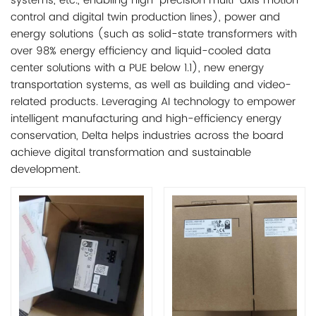
systems, etc., enabling high-precision multi-axis motion
control and digital twin production lines), power and
energy solutions (such as solid-state transformers with
over 98% energy efficiency and liquid-cooled data
center solutions with a PUE below 1.1), new energy
transportation systems, as well as building and video-
related products. Leveraging AI technology to empower
intelligent manufacturing and high-efficiency energy
conservation, Delta helps industries across the board
achieve digital transformation and sustainable
development.