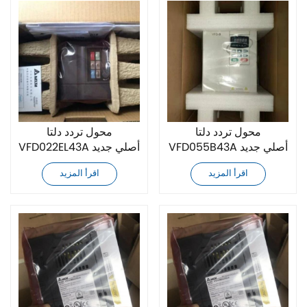
محول تردد دلتا
محول تردد دلتا
VFD055B43A أصلي جديد
VFD022EL43A أصلي جديد
اقرأ المزيد
اقرأ المزيد