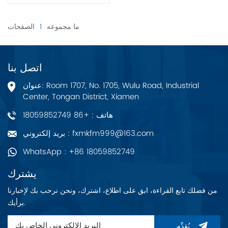
ما مجموعه
1
الصفحات
اتصل بنا
عنوان: Room 1707, No. 1705, Wulu Road, Industrial
Center, Tongan District, Xiamen
هاتف : +86 18059852749
بريد إلكتروني : fxmkfm999@163.com
WhatsApp : +86 18059852749
يشترك
من فضلك تابع القراءة، ابق على اطلاع، اشترك، ونحن نرحب بك لإخبارنا
برأيك.
يُقدِّم