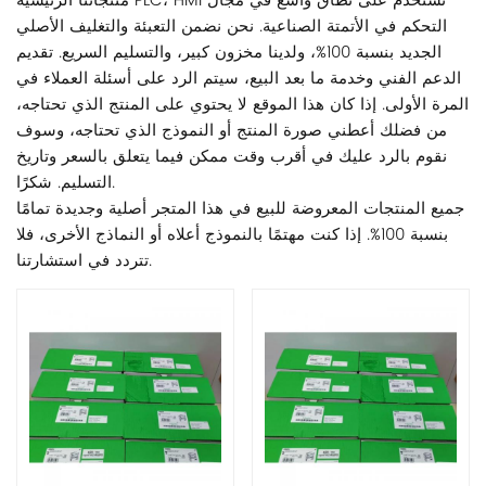
منتجاتنا الرئيسية PLC، HMI تستخدم على نطاق واسع في مجال
التحكم في الأتمتة الصناعية. نحن نضمن التعبئة والتغليف الأصلي
الجديد بنسبة 100%، ولدينا مخزون كبير، والتسليم السريع. تقديم
الدعم الفني وخدمة ما بعد البيع، سيتم الرد على أسئلة العملاء في
المرة الأولى. إذا كان هذا الموقع لا يحتوي على المنتج الذي تحتاجه،
من فضلك أعطني صورة المنتج أو النموذج الذي تحتاجه، وسوف
نقوم بالرد عليك في أقرب وقت ممكن فيما يتعلق بالسعر وتاريخ
التسليم. شكرًا.
جميع المنتجات المعروضة للبيع في هذا المتجر أصلية وجديدة تمامًا
بنسبة 100%. إذا كنت مهتمًا بالنموذج أعلاه أو النماذج الأخرى، فلا
تتردد في استشارتنا.