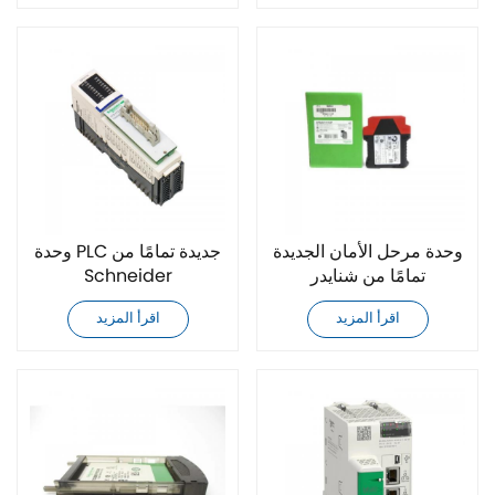
وحدة مرحل الأمان الجديدة
وحدة PLC جديدة تمامًا من
تمامًا من شنايدر
Schneider
STBDD03705
XPSAV11113
اقرأ المزيد
اقرأ المزيد