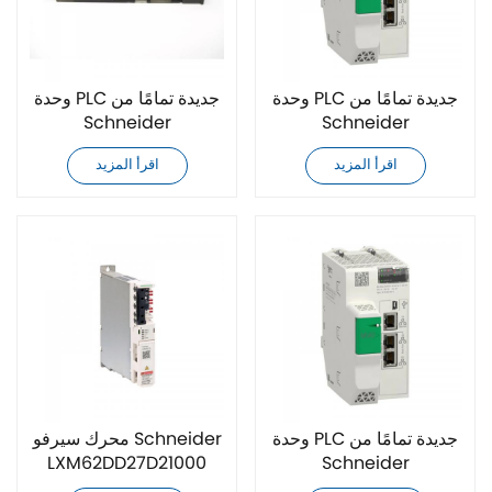
وحدة PLC جديدة تمامًا من
وحدة PLC جديدة تمامًا من
Schneider
Schneider
TSXMRPC007M
BMEP582040
اقرأ المزيد
اقرأ المزيد
وحدة PLC جديدة تمامًا من
محرك سيرفو Schneider
LXM62DD27D21000
Schneider
BMEH586040
جديد تمامًا