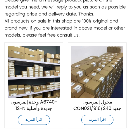
please give me a message product picture Or the
model you need, we will reply to you as soon as possible
regarding price and delivery date. Thanks.
All products on sale in this shop are 100% original and
brand new. If you are interested in above model or other
models, please feel free consult us.
محول إيمرسون
وحدة إيمرسون A6740-
CON021/916/240 جديد
12-N جديدة وأصلية
وأصلي
اقرأ المزيد
اقرأ المزيد