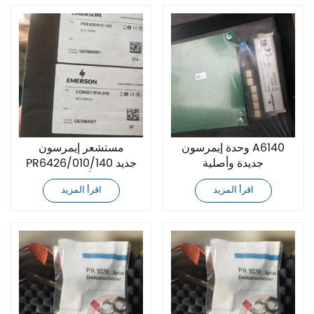
وحدة إيمرسون A6140
مستشعر إيمرسون
جديدة وأصلية
PR6426/010/140 جديد
وأصلي
اقرأ المزيد
اقرأ المزيد