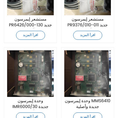
مستشعر إيمرسون
مستشعر إيمرسون
PR9376/010-011 جديد
PR6426/000-130 جديد
وأصلي
وأصلي
اقرأ المزيد
اقرأ المزيد
وحدة إيمرسون MMS6410
وحدة إيمرسون
جديدة وأصلية
IMR6000/30 جديدة
وأصلية
اقرأ المزيد
اقرأ المزيد