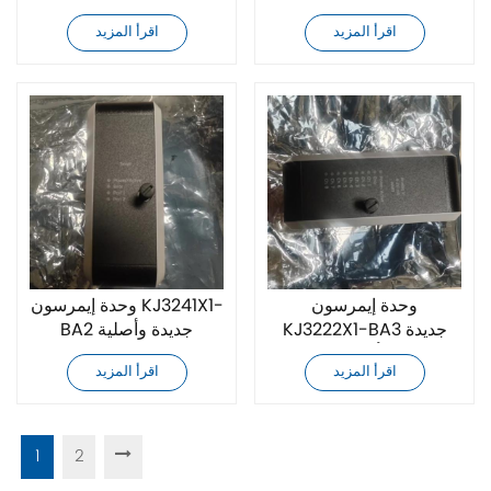
اقرأ المزيد
اقرأ المزيد
وحدة إيمرسون
وحدة إيمرسون KJ3241X1-
KJ3222X1-BA3 جديدة
BA2 جديدة وأصلية
وأصلية
اقرأ المزيد
اقرأ المزيد
1
2