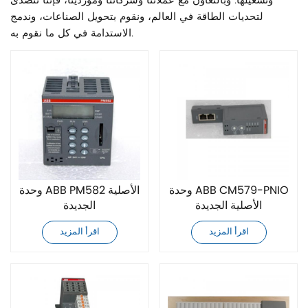
وتشغيلها. وبالتعاون مع عملائنا وشركائنا وموردينا، فإننا نتصدى
لتحديات الطاقة في العالم، ونقوم بتحويل الصناعات، وندمج
الاستدامة في كل ما نقوم به.
وحدة ABB CM579-PNIO
وحدة ABB PM582 الأصلية
الأصلية الجديدة
الجديدة
اقرأ المزيد
اقرأ المزيد