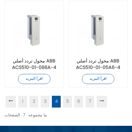
محول تردد أصلي ABB
محول تردد أصلي ABB
ACS510-01-088A-4
ACS510-01-05A6-4
اقرأ المزيد
اقرأ المزيد
1
2
3
4
5
6
7
ما مجموعه
7
الصفحات