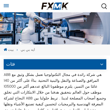
ايه بي بي
بيت
فئات
ABB هي شركة رائدة في مجال التكنولوجيا تعمل بشكل وثيق مع
المرافق والصناعة والنقل والبنية التحتية. بناءً على أكثر من 140
عامًا من التميز، يلتزم موظفونا البالغ عددهم أكثر من 105000
موظف حول العالم بتحقيق هدفنا من خلال الابتكارات التي تخلق
النجاح لشركة ABB وجميع أصحاب المصلحة لدينا. . تربط حلولنا بين
المعرفة الهندسية والبرمجيات لتحسين كيفية تصنيع الأشياء ونقلها