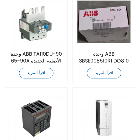
وحدة ABB
وحدة ABB TA110DU-90
3BSE008510R1 DO810
65-90A الأصلية الجديدة
الأصلية الجديدة
اقرأ المزيد
اقرأ المزيد