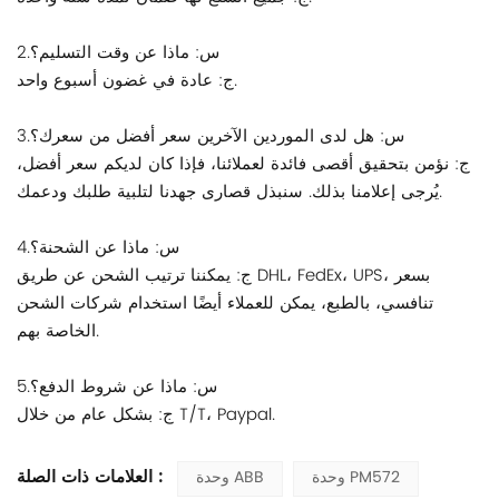
2.س: ماذا عن وقت التسليم؟
ج: عادة في غضون أسبوع واحد.
3.س: هل لدى الموردين الآخرين سعر أفضل من سعرك؟
ج: نؤمن بتحقيق أقصى فائدة لعملائنا، فإذا كان لديكم سعر أفضل،
يُرجى إعلامنا بذلك. سنبذل قصارى جهدنا لتلبية طلبك ودعمك.
4.س: ماذا عن الشحنة؟
ج: يمكننا ترتيب الشحن عن طريق DHL، FedEx، UPS، بسعر
تنافسي، بالطبع، يمكن للعملاء أيضًا استخدام شركات الشحن
الخاصة بهم.
5.س: ماذا عن شروط الدفع؟
ج: بشكل عام من خلال T/T، Paypal.
العلامات ذات الصلة :
وحدة PM572
وحدة ABB