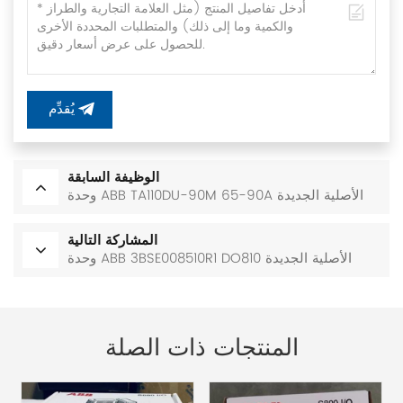
يُقدِّم
الوظيفة السابقة
وحدة ABB TA110DU-90M 65-90A الأصلية الجديدة
المشاركة التالية
وحدة ABB 3BSE008510R1 DO810 الأصلية الجديدة
المنتجات ذات الصلة