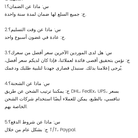
1.س: ماذا عن الضمان؟
ج: جميع السلع لها ضمان لمدة سنة واحدة.
2.س: ماذا عن وقت التسليم؟
ج: عادة في غضون أسبوع واحد.
3.س: هل لدى الموردين الآخرين سعر أفضل من سعرك؟
ج: نؤمن بتحقيق أقصى فائدة لعملائنا، فإذا كان لديكم سعر أفضل،
يُرجى إعلامنا بذلك. سنبذل قصارى جهدنا لتلبية طلبك ودعمك.
4.س: ماذا عن الشحنة؟
ج: يمكننا ترتيب الشحن عن طريق DHL، FedEx، UPS، بسعر
تنافسي، بالطبع، يمكن للعملاء أيضًا استخدام شركات الشحن
الخاصة بهم.
5.س: ماذا عن شروط الدفع؟
ج: بشكل عام من خلال T/T، Paypal.