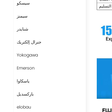
سيسكو
التسليم
سيمنز
شنايدر
جنرال إلكتريك
Yokogawa
Emerson
ياسكاوا
باركسديل
elobau