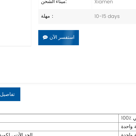
Xiamen
ميناء الشحن:
10-15 days
مهلة：
استفسر الآن
تفاصيل 
ي
 واحدة
 واحدة
الحد الأدنى لكمي