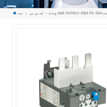
الجديدة
ايه بي بي
بيت
-
-
>