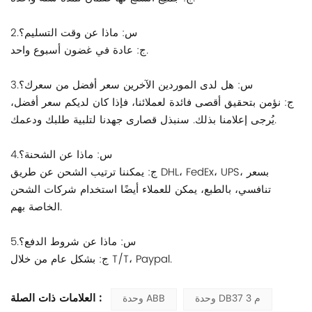
2.س: ماذا عن وقت التسليم؟
ج: عادة في غضون أسبوع واحد.
3.س: هل لدى الموردين الآخرين سعر أفضل من سعرك؟
ج: نؤمن بتحقيق أقصى فائدة لعملائنا، فإذا كان لديكم سعر أفضل،
يُرجى إعلامنا بذلك. سنبذل قصارى جهدنا لتلبية طلبك ودعمك.
4.س: ماذا عن الشحنة؟
ج: يمكننا ترتيب الشحن عن طريق DHL، FedEx، UPS، بسعر
تنافسي، بالطبع، يمكن للعملاء أيضًا استخدام شركات الشحن
الخاصة بهم.
5.س: ماذا عن شروط الدفع؟
ج: بشكل عام من خلال T/T، Paypal.
العلامات ذات الصلة :
وحدة DB37 3 م
وحدة ABB