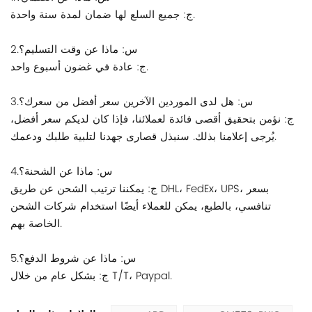
ج: جميع السلع لها ضمان لمدة سنة واحدة.
2.س: ماذا عن وقت التسليم؟
ج: عادة في غضون أسبوع واحد.
3.س: هل لدى الموردين الآخرين سعر أفضل من سعرك؟
ج: نؤمن بتحقيق أقصى فائدة لعملائنا، فإذا كان لديكم سعر أفضل،
يُرجى إعلامنا بذلك. سنبذل قصارى جهدنا لتلبية طلبك ودعمك.
4.س: ماذا عن الشحنة؟
ج: يمكننا ترتيب الشحن عن طريق DHL، FedEx، UPS، بسعر
تنافسي، بالطبع، يمكن للعملاء أيضًا استخدام شركات الشحن
الخاصة بهم.
5.س: ماذا عن شروط الدفع؟
ج: بشكل عام من خلال T/T، Paypal.