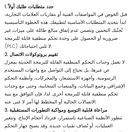
1. حدد متطلبات طلبك أولاً
قبل الخوض في المواصفات الفنية أو مقارنات العلامات التجارية،
ابدأ بتحديد المتطلبات الأساسية لتطبيقك. هذه الخطوة التأسيسية
تُجنّبك التخمين وتضمن عدم إنفاق مبالغ طائلة على ميزات غير
ضرورية أو الحصول على وحدة تحكم منطقية قابلة للبرمجة
(PLC) لا تلبي احتياجاتك.
2. تقييم بروتوكولات الاتصال
لا تعمل وحدات التحكم المنطقية القابلة للبرمجة الحديثة بمعزل
عن غيرها، بل تحتاج إلى التواصل مع واجهات المستخدم
الرسومية، وأجهزة الاستشعار، والمحركات، وأنظمة التحكم
الإشرافي وجمع البيانات، والمنصات السحابية، وحتى مع وحدات
تحكم منطقية قابلة للبرمجة أخرى. لذا، فإن التوافق مع بنية
الاتصالات الحالية أو المخطط لها أمر لا غنى عنه.
3. مراعاة قابلية التوسع ومواكبة التطورات المستقبلية
تتطور الأنظمة الصناعية باستمرار، فتزداد أحجام الإنتاج، وتتغير
العمليات، أو تُضاف تقنيات جديدة. وقد يصبح جهاز التحكم