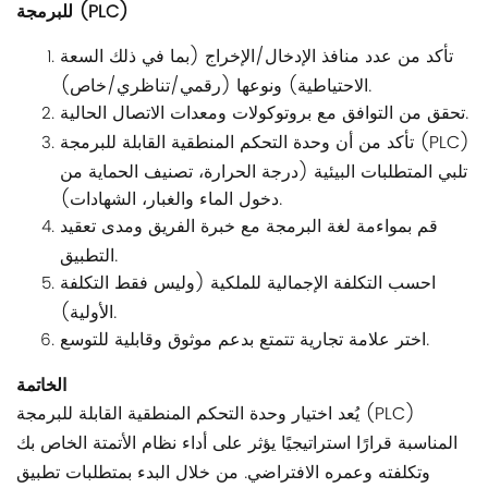
للبرمجة (PLC)
تأكد من عدد منافذ الإدخال/الإخراج (بما في ذلك السعة
الاحتياطية) ونوعها (رقمي/تناظري/خاص).
تحقق من التوافق مع بروتوكولات ومعدات الاتصال الحالية.
تأكد من أن وحدة التحكم المنطقية القابلة للبرمجة (PLC)
تلبي المتطلبات البيئية (درجة الحرارة، تصنيف الحماية من
دخول الماء والغبار، الشهادات).
قم بمواءمة لغة البرمجة مع خبرة الفريق ومدى تعقيد
التطبيق.
احسب التكلفة الإجمالية للملكية (وليس فقط التكلفة
الأولية).
اختر علامة تجارية تتمتع بدعم موثوق وقابلية للتوسع.
الخاتمة
يُعد اختيار وحدة التحكم المنطقية القابلة للبرمجة (PLC)
المناسبة قرارًا استراتيجيًا يؤثر على أداء نظام الأتمتة الخاص بك
وتكلفته وعمره الافتراضي. من خلال البدء بمتطلبات تطبيق