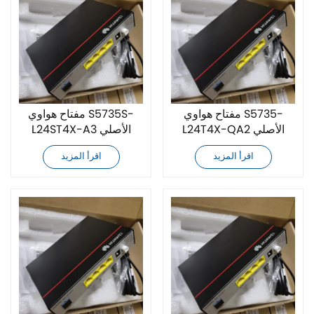
مفتاح هواوي S5735-
مفتاح هواوي S5735S-
L24T4X-QA2 الأصلي
L24ST4X-A3 الأصلي
الجديد تمامًا
الجديد تمامًا
اقرأ المزيد
اقرأ المزيد