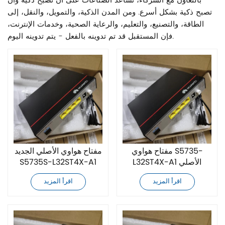
بالتعاون مع الشركاء، نساعد الصناعات على أن تصبح ذكية وأن
تصبح ذكية بشكل أسرع. ومن المدن الذكية، والتمويل، والنقل، إلى
الطاقة، والتصنيع، والتعليم، والرعاية الصحية، وخدمات الإنترنت،
فإن المستقبل قد تم تدوينه بالفعل - يتم تدوينه اليوم.
مفتاح هواوي S5735-
مفتاح هواوي الأصلي الجديد
L32ST4X-A1 الأصلي
S5735S-L32ST4X-A1
الجديد تمامًا
اقرأ المزيد
اقرأ المزيد