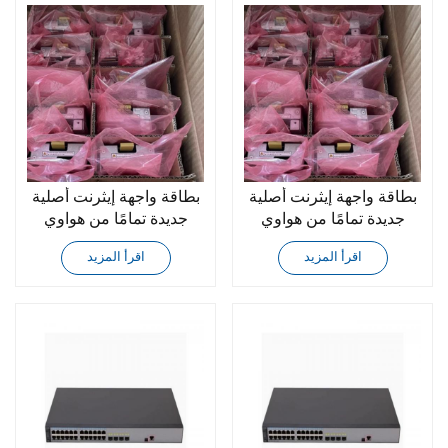
بطاقة واجهة إيثرنت أصلية
بطاقة واجهة إيثرنت أصلية
جديدة تمامًا من هواوي
جديدة تمامًا من هواوي
LSS7G48SA1S0
LSS7G48TA1S0
اقرأ المزيد
اقرأ المزيد