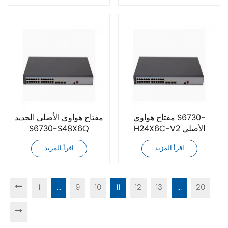
مفتاح هواوي S6730-
مفتاح هواوي الأصلي الجديد
H24X6C-V2 الأصلي
S6730-S48X6Q
الجديد تمامًا
اقرأ المزيد
اقرأ المزيد
1
...
9
10
11
12
13
...
20