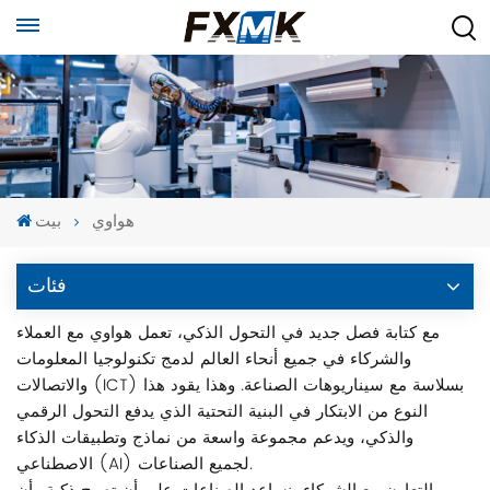
هواوي
بيت
فئات
مع كتابة فصل جديد في التحول الذكي، تعمل هواوي مع العملاء
والشركاء في جميع أنحاء العالم لدمج تكنولوجيا المعلومات
والاتصالات (ICT) بسلاسة مع سيناريوهات الصناعة. وهذا يقود هذا
النوع من الابتكار في البنية التحتية الذي يدفع التحول الرقمي
والذكي، ويدعم مجموعة واسعة من نماذج وتطبيقات الذكاء
الاصطناعي (AI) لجميع الصناعات.