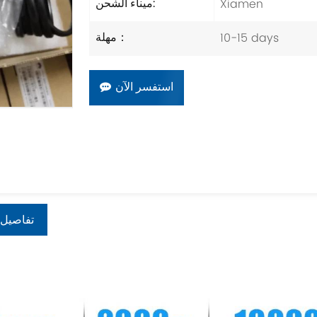
Xiamen
ميناء الشحن:
10-15 days
مهلة：
استفسر الآن
تفاصيل 