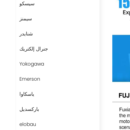
سيسكو
سيمنز
شنايدر
جنرال إلكتريك
Yokogawa
Emerson
ياسكاوا
باركسديل
elobau