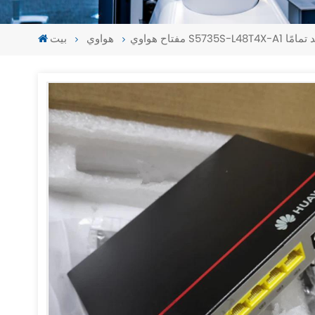
لي الجديد تمامًا
هواوي
بيت
-
-
>