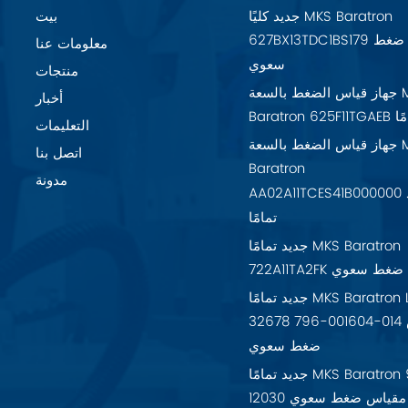
جديد كليًا MKS Baratron
بيت
627BX13TDC1BS179 مقياس ضغط
معلومات عنا
سعوي
منتجات
جهاز قياس الضغط بالسعة MKS
أخبار
تمامًا
التعليمات
جهاز قياس الضغط بالسعة MKS
اتصل بنا
Baratron
مدونة
AA02A11TCES41B000000 جديد
تمامًا
جديد تمامًا MKS Baratron
7 مقياس ضغط سعوي
جديد تمامًا MKS Baratron LPV-
32678 796-001604-014 مقياس
ضغط سعوي
جديد تمامًا MKS Baratron 925-
12030 مقياس ضغط سعوي