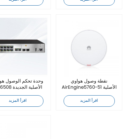
نقطة وصول هواوي
وحدة تحكم الوصول هو
AirEngine5760-51 الأصلية
AC6508 الأصلية الجديدة
اقرأ المزيد
اقرأ المزيد