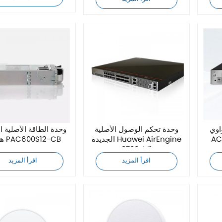
اوي
وحدة تحكم الوصول الأصلية
وحدة الطاقة الأصلية ا
الجديدة Huawei AirEngine
هواوي PAC600S12-CB
9700-M1
اقرأ المزيد
اقرأ المزيد