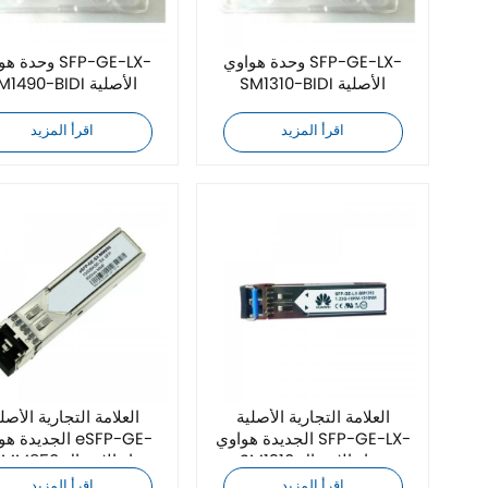
وحدة هواوي SFP-GE-LX-
وحدة هواوي E-LX
SM1310-BIDI الأصلية
SM1490-BIDI الأصلية
اقرأ المزيد
اقرأ المزيد
العلامة التجارية الأصلية
العلامة التجارية الأصل
الجديدة هواوي SFP-GE-LX-
الجديدة هواوي GE
SM1310 جهاز الإرسال
SX-MM850 جهاز ا
والاستقبال البصري
والاستقبال البصري
اقرأ المزيد
اقرأ المزيد