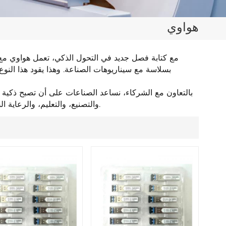
日本語
هواوي
한국의
ไทย
مع كتابة فصل جديد في التحول الذكي، تعمل هواوي مع ا
Tiếng Việt
بالتعاون مع الشركاء، نساعد الصناعات على أن تصبح ذكية و
中文
والتصنيع، والتعليم، والرعاية الصحية، وخدمات الإنترنت، فإن المستقبل قد تم تدوينه بالفعل - يتم تدوينه اليوم.