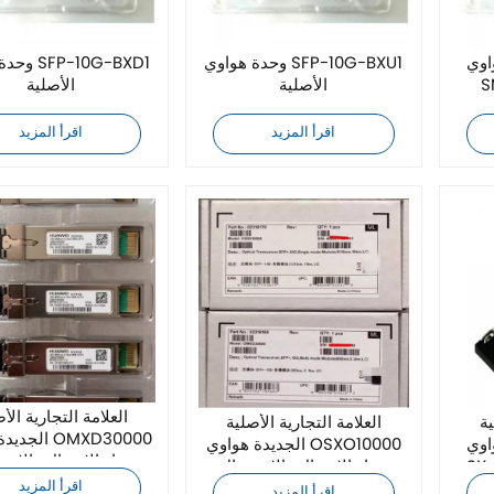
SFP-G-
وحدة هواوي SFP-10G-BXU1
وحدة هواوي
الأصلية
الأصلية
اقرأ المزيد
اقرأ المزيد
العلامة التجارية الأ
ية
العلامة التجارية الأصلية
الجديدة هواو
eSFP--
الجديدة هواوي OSXO10000
جهاز الإرسال والاست
لإرسال
جهاز الإرسال والاستقبال
البصري
البصري
اقرأ المزيد
اقرأ المزيد