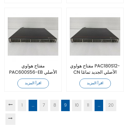
مفتاح هواوي PAC180S12-
مفتاح هواوي
CN الأصلي الجديد تمامًا
PAC600S56-EB الأصلي
الجديد تمامًا
اقرأ المزيد
اقرأ المزيد
1
...
7
8
9
10
11
...
20