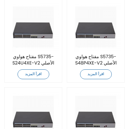
مفتاح هواوي S5735-
مفتاح هواوي S5735-
S48P4XE-V2 الأصلي
S24U4XE-V2 الأصلي
الجديد تمامًا
الجديد تمامًا
اقرأ المزيد
اقرأ المزيد