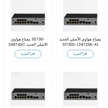
مفتاح هواوي الأصلي الجديد
مفتاح هواوي S5736-
S1730S-L24T2SR-A1
S48T4XC الأصلي الجديد
تمامًا
اقرأ المزيد
اقرأ المزيد