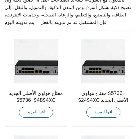
بالتعاون مع الشركاء، نساعد الصناعات على أن تصبح ذكية وأن
تصبح ذكية بشكل أسرع. ومن المدن الذكية، والتمويل، والنقل، إلى
الطاقة، والتصنيع، والتعليم، والرعاية الصحية، وخدمات الإنترنت،
فإن المستقبل قد تم تدوينه بالفعل - يتم تدوينه اليوم.
مفتاح هواوي S5736-
مفتاح هواوي الأصلي الجديد
S24S4XC الأصلي الجديد
S5736-S48S4XC
تمامًا
اقرأ المزيد
اقرأ المزيد