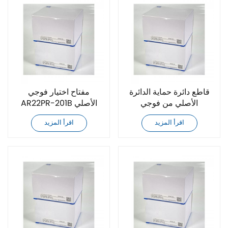
قاطع دائرة حماية الدائرة
مفتاح اختيار فوجي
الأصلي من فوجي
AR22PR-201B الأصلي
CP30FM-3P020
الجديد تمامًا
اقرأ المزيد
اقرأ المزيد