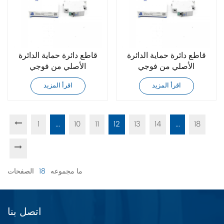
قاطع دائرة حماية الدائرة
قاطع دائرة حماية الدائرة
الأصلي من فوجي
الأصلي من فوجي
CP30FM-1P005WA
CP30FM-1P007
اقرأ المزيد
اقرأ المزيد
1
...
10
11
12
13
14
...
18
ما مجموعه
18
الصفحات
اتصل بنا