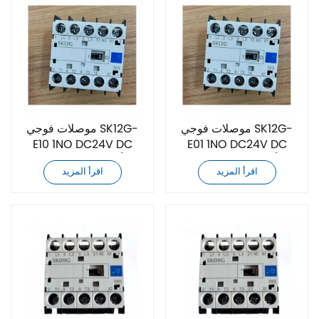
موصلات فوجي SK12G-
موصلات فوجي SK12G-
E10 1NO DC24V DC
E01 1NO DC24V DC
أصلية جديدة تمامًا
أصلية جديدة تمامًا
اقرأ المزيد
اقرأ المزيد