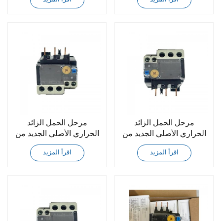
TK12B-1P7
TK12B-2P8
مرحل الحمل الزائد
مرحل الحمل الزائد
الحراري الأصلي الجديد من
الحراري الأصلي الجديد من
فوجي TK12B-009
فوجي TK12B-006
اقرأ المزيد
اقرأ المزيد
TK12B-005
TK12B-007