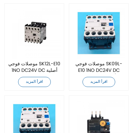
موصلات فوجي SK09L-
موصلات فوجي SK12L-E10
E10 1NO DC24V DC
1NO DC24V DC أصلية
أصلية جديدة تمامًا
جديدة تمامًا
اقرأ المزيد
اقرأ المزيد