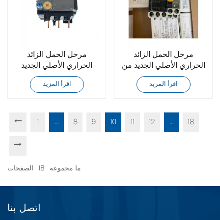
مرحل الحمل الزائد
مرحل الحمل الزائد
الحراري الأصلي الجديد من
الحراري الأصلي الجديد
فوجي TK12B-P24
تمامًا من فوجي TK12B-
اقرأ المزيد
اقرأ المزيد
P13 TK12B-P10
TK12B-P18
1
...
8
9
10
11
12
...
18
ما مجموعه
18
الصفحات
اتصل بنا