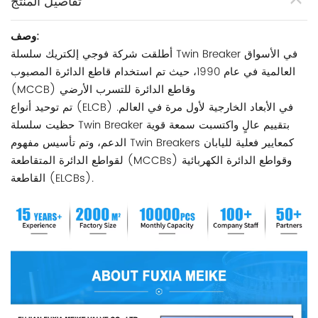
تفاصيل المنتج
وصف:
أطلقت شركة فوجي إلكتريك سلسلة Twin Breaker في الأسواق
العالمية في عام 1990، حيث تم استخدام قاطع الدائرة المصبوب
(MCCB) وقاطع الدائرة للتسرب الأرضي
تم توحيد أنواع (ELCB) في الأبعاد الخارجية لأول مرة في العالم.
حظيت سلسلة Twin Breaker بتقييم عالٍ واكتسبت سمعة قوية
الدعم، وتم تأسيس مفهوم Twin Breakers كمعايير فعلية لليابان
لقواطع الدائرة المتقاطعة (MCCBs) وقواطع الدائرة الكهربائية
القاطعة (ELCBs).