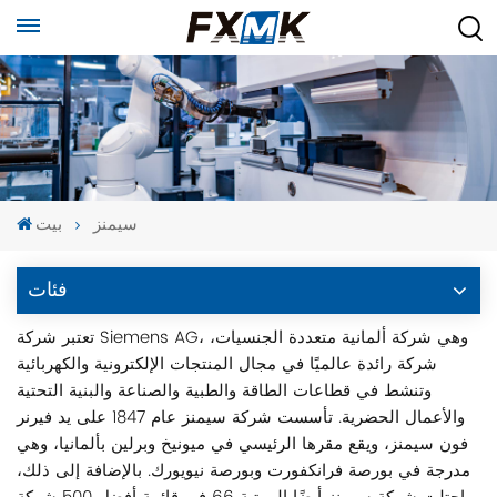
سيمنز
بيت
فئات
تعتبر شركة Siemens AG، وهي شركة ألمانية متعددة الجنسيات،
شركة رائدة عالميًا في مجال المنتجات الإلكترونية والكهربائية
وتنشط في قطاعات الطاقة والطبية والصناعة والبنية التحتية
والأعمال الحضرية. تأسست شركة سيمنز عام 1847 على يد فيرنر
فون سيمنز، ويقع مقرها الرئيسي في ميونيخ وبرلين بألمانيا، وهي
مدرجة في بورصة فرانكفورت وبورصة نيويورك. بالإضافة إلى ذلك،