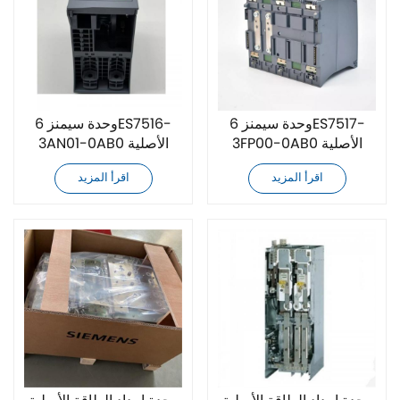
وحدة سيمنز 6ES7517-
وحدة سيمنز 6ES7516-
3FP00-0AB0 الأصلية
3AN01-0AB0 الأصلية
الجديدة
الجديدة
اقرأ المزيد
اقرأ المزيد