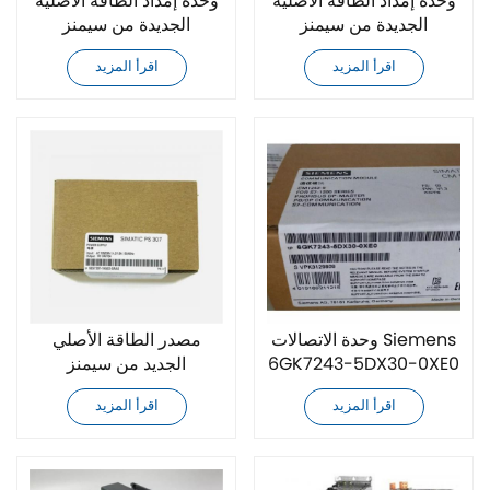
وحدة إمداد الطاقة الأصلية
وحدة إمداد الطاقة الأصلية
الجديدة من سيمنز
الجديدة من سيمنز
6SL3351-1AE37-5BA1
6SL3352-1AG35-8BA1
اقرأ المزيد
اقرأ المزيد
وحدة الاتصالات Siemens
مصدر الطاقة الأصلي
6GK7243-5DX30-0XE0
الجديد من سيمنز
الأصلية الجديدة
6ES7307-1KA02-0AA0
اقرأ المزيد
اقرأ المزيد