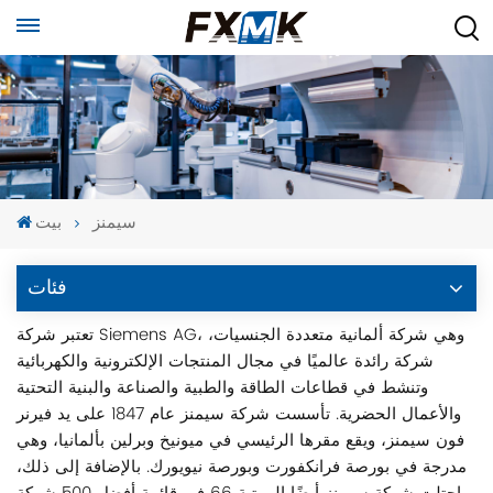
سيمنز
بيت
فئات
تعتبر شركة Siemens AG، وهي شركة ألمانية متعددة الجنسيات،
شركة رائدة عالميًا في مجال المنتجات الإلكترونية والكهربائية
وتنشط في قطاعات الطاقة والطبية والصناعة والبنية التحتية
والأعمال الحضرية. تأسست شركة سيمنز عام 1847 على يد فيرنر
فون سيمنز، ويقع مقرها الرئيسي في ميونيخ وبرلين بألمانيا، وهي
مدرجة في بورصة فرانكفورت وبورصة نيويورك. بالإضافة إلى ذلك،