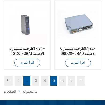
وحدة سيمنز 6ES7132-
وحدة سيمنز 6ES7134-
6BD20-0BA0 الأصلية
6GD01-0BA1 الأصلية
الجديدة
الجديدة
اقرأ المزيد
اقرأ المزيد
1
...
3
4
5
6
7
ما مجموعه
7
الصفحات