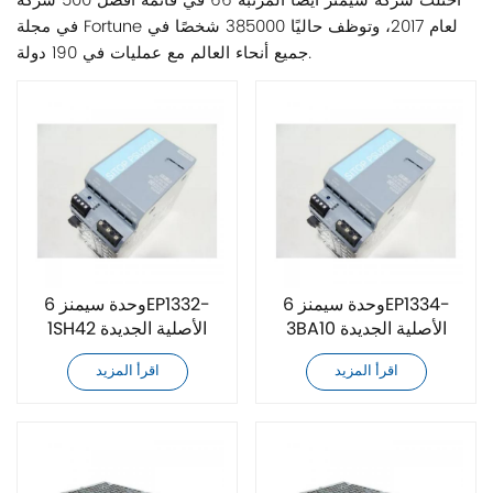
احتلت شركة سيمنز أيضًا المرتبة 66 في قائمة أفضل 500 شركة
في مجلة Fortune لعام 2017، وتوظف حاليًا 385000 شخصًا في
جميع أنحاء العالم مع عمليات في 190 دولة.
وحدة سيمنز 6EP1334-
وحدة سيمنز 6EP1332-
3BA10 الأصلية الجديدة
1SH42 الأصلية الجديدة
اقرأ المزيد
اقرأ المزيد