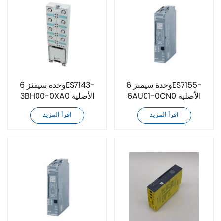
وحدة سيمنز 6ES7155-
وحدة سيمنز 6ES7143-
6AU01-0CN0 الأصلية
3BH00-0XA0 الأصلية
الجديدة
الجديدة
اقرأ المزيد
اقرأ المزيد