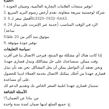
الميزة:
1. توفير منتجات العلامات التجارية العالمية، وضمان الجودة!
2. شركة لوجستية سريعة متعاونة، تقدم أرخص رسوم البريد السريع.
3. أفضل سعر لـ 6SL3320-1TE32-6AA3.
4. الرد في الوقت المناسب (خدمة عبر الإنترنت على مدار 24
ساعة).
5.موثوق منذ أكثر من 20 عامًا.
6. توفير جودة موثوقة.
سياسة التعليقات:
إذا كانت هناك أي مشكلة مع المنتج، فيرجى الاتصال بنا في أقرب
وقت ممكن. سنساعدك على حل مشاكلك ونبذل قصارى جهدنا.
ونحن نعتقد أن التواصل يمكن أن يحل المشاكل. نحن نعد بأن نبذل
قصارى جهدنا من أجلك. يمكنك الاتصال بخدمة العملاء لدينا للحصول
على أي مساعدة.
سنبذل قصارى جهدنا لتلبية السعر الخاص بك وتقديم الدعم لك.
الأسئلة الشائعة
1.س: ماذا عن الضمان؟
ج: جميع السلع لديها ضمان لمدة سنة واحدة.