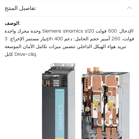
تفاصيل المنتج
الوصف:
وحدة محرك واحدة Siemens sinamics s120 الإدخال: 600 فولت
تيار مستمر الإخراج: 3ph 400 فولت، 260 أمبير حجم الحامل: دعم
تبريد هواء الهيكل الداخلي تتضمن ميزات تكامل الأمان الموسعة
كابل Drive-cliq.