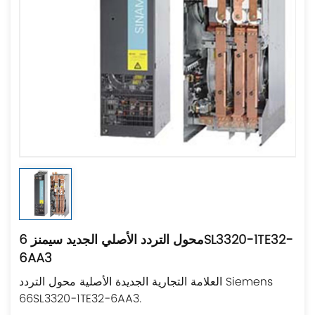
محول التردد الأصلي الجديد سيمنز 6SL3320-1TE32-
6AA3
العلامة التجارية الجديدة الأصلية محول التردد Siemens
66SL3320-1TE32-6AA3.