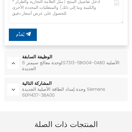
يُقدِّم
الوظيفة السابقة
وحدة معالج سيمنز 6ES7313-5BG04-0AB0 الأصلية
الجديدة
المشاركة التالية
وحدة إمداد الطاقة الأصلية الجديدة Siemens
6EP1437-3BA00
المنتجات ذات الصلة