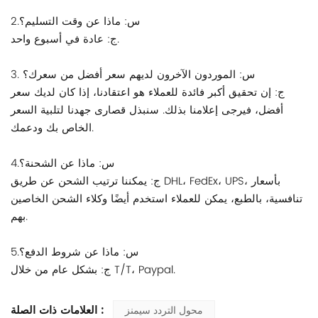
2.س: ماذا عن وقت التسليم؟
ج: عادة في أسبوع واحد.
3. س: الموردون الآخرون لديهم سعر أفضل من سعرك؟
ج: إن تحقيق أكبر فائدة للعملاء هو اعتقادنا، إذا كان لديك سعر
أفضل، فيرجى إعلامنا بذلك. سنبذل قصارى جهدنا لتلبية السعر
الخاص بك ودعمك.
4.س: ماذا عن الشحنة؟
ج: يمكننا ترتيب الشحن عن طريق DHL، FedEx، UPS، بأسعار
تنافسية، بالطبع، يمكن للعملاء استخدم أيضًا وكلاء الشحن الخاصين
بهم.
5.س: ماذا عن شروط الدفع؟
ج: بشكل عام من خلال T/T، Paypal.
العلامات ذات الصلة :
محول التردد سيمنز