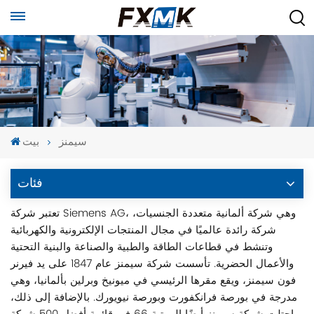
سيمنز
بيت
فئات
تعتبر شركة Siemens AG، وهي شركة ألمانية متعددة الجنسيات،
شركة رائدة عالميًا في مجال المنتجات الإلكترونية والكهربائية
وتنشط في قطاعات الطاقة والطبية والصناعة والبنية التحتية
والأعمال الحضرية. تأسست شركة سيمنز عام 1847 على يد فيرنر
فون سيمنز، ويقع مقرها الرئيسي في ميونيخ وبرلين بألمانيا، وهي
مدرجة في بورصة فرانكفورت وبورصة نيويورك. بالإضافة إلى ذلك،