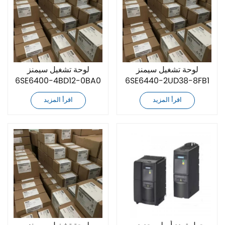
لوحة تشغيل سيمنز
لوحة تشغيل سيمنز
6SE6400-4BD12-0BA0
6SE6440-2UD38-8FB1
الأصلية الجديدة
الأصلية الجديدة
اقرأ المزيد
اقرأ المزيد