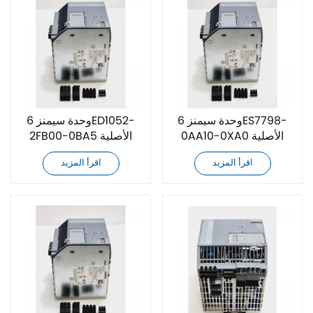
وحدة سيمنز 6ES7798-
وحدة سيمنز 6ED1052-
0AA10-0XA0 الأصلية
2FB00-0BA5 الأصلية
الجديدة
الجديدة
اقرأ المزيد
اقرأ المزيد