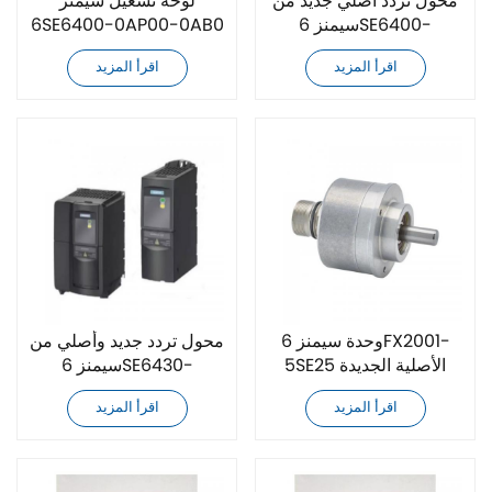
محول تردد أصلي جديد من
لوحة تشغيل سيمنز
سيمنز 6SE6400-
6SE6400-0AP00-0AB0
0BP00-0AA0
الأصلية الجديدة
اقرأ المزيد
اقرأ المزيد
وحدة سيمنز 6FX2001-
محول تردد جديد وأصلي من
5SE25 الأصلية الجديدة
سيمنز 6SE6430-
2UD42-0GA0
اقرأ المزيد
اقرأ المزيد