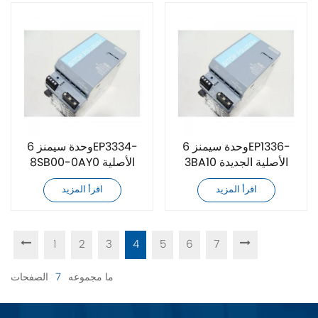
وحدة سيمنز 6EP1336-
وحدة سيمنز 6EP3334-
3BA10 الأصلية الجديدة
8SB00-0AY0 الأصلية
الجديدة
اقرأ المزيد
اقرأ المزيد
1
2
3
4
5
6
7
ما مجموعه
7
الصفحات