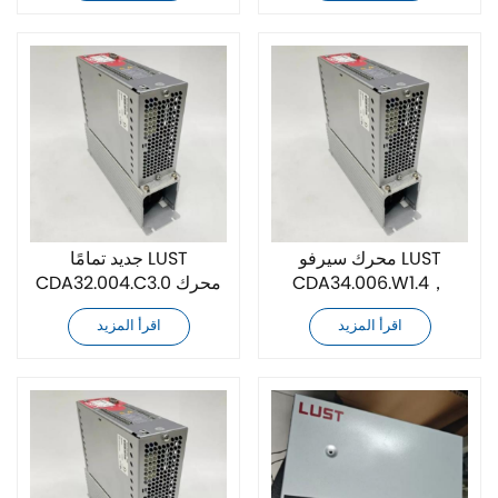
محرك سيرفو LUST
جديد تمامًا LUST
CDA34.006.W1.4，
CDA32.004.C3.0 محرك
BR.H12 جديد تمامًا
سيرفو
اقرأ المزيد
اقرأ المزيد