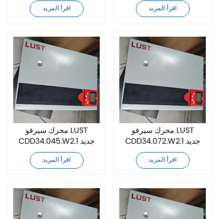
محرك سيرفو
محرك سيرفو
اقرأ المزيد
اقرأ المزيد
محرك سيرفو LUST
محرك سيرفو LUST
CDD34.072.W2.1 جديد
CDD34.045.W2.1 جديد
تمامًا
تمامًا
اقرأ المزيد
اقرأ المزيد