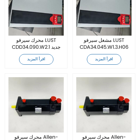
مشغل سيرفو LUST
محرك سيرفو LUST
CDA34.045.W1.3.H06
CDD34.090.W2.1 جديد
جديد تمامًا
تمامًا
اقرأ المزيد
اقرأ المزيد
محرك سيرفو Allen-
محرك سيرفو Allen-