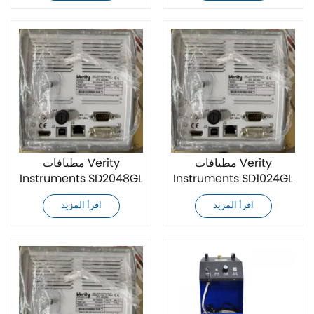
مطيافات Verity
مطيافات Verity
Instruments SD2048GL
Instruments SD1024GL
جديدة تمامًا
جديدة تمامًا
اقرأ المزيد
اقرأ المزيد