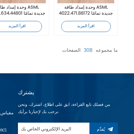
وحدة إمداد طاقة ASML
وحدة إمداد طاقة ML
4022.471.88172 جديدة تمامًا
4022.634.44801 جديدة تمامًا
اقرأ المزيد
اقرأ المزيد
ما مجموعه
308
الصفحات
يشترك
من فضلك تابع القراءة، ابق على اطلاع، اشترك، ونحن
نرحب بك لإخبارنا برأيك.
يُقدِّم