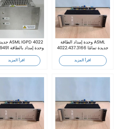
وحدة إمداد الطاقة ASML
جديد تمامًا 
4022.437.3166 جديدة تمامًا
262 19491 وحدة إمداد بالطاقة
اقرأ المزيد
اقرأ المزيد