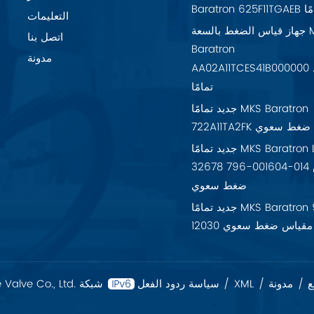
تمامًا
التعليمات
جهاز قياس الضغط بالسعة MKS
اتصل بنا
Baratron
مدونة
AA02A11TCES41B000000 جديد
تمامًا
جديد تمامًا MKS Baratron
7 مقياس ضغط سعوي
جديد تمامًا MKS Baratron LPV-
32678 796-001604-014 مقياس
ضغط سعوي
جديد تمامًا MKS Baratron 925-
12030 مقياس ضغط سعوي
ع
/
مدونة
/
XML
/
سياسة ردود الفعل