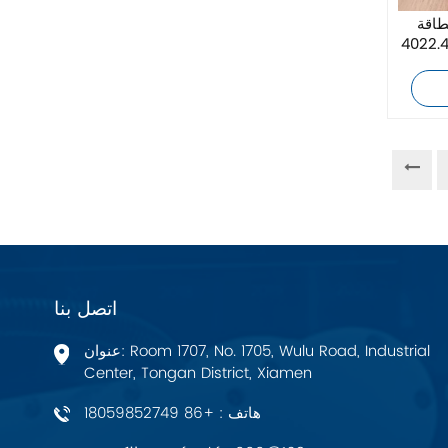
زيهل-أبيج
ة ASML
Bosch Rexroth
FESTO
Delta
Ti5 robot
آحرون
اتصل بنا
اتصال فينيكس
عنوان: Room 1707, No. 1705, Wulu Road, Industrial
Center, Tongan District, Xiamen
Xinje
هاتف : +86 18059852749
Mettler Toledo