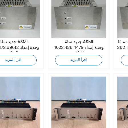
ASML IGPD 4022
جديد تمامًا ASML
جديد تمامًا SML
4022.436.4479 وحدة إمداد
4022.472.69612 و
بالطاقة
بالطاقة
اقرأ المزيد
اقرأ المزيد