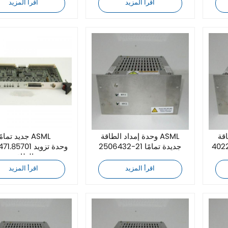
اقرأ المزيد
اقرأ المزيد
ASM
وحدة إمداد الطاقة ASML
جديد تمامًا SML
2506432-21 جديدة تمامًا
4022.471.85701 و
الطاقة
اقرأ المزيد
اقرأ المزيد