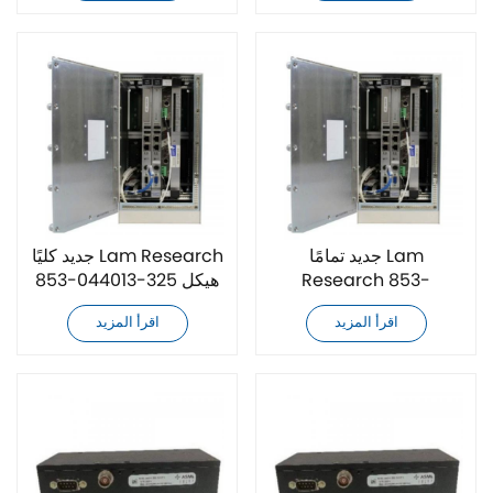
جديد تمامًا Lam
جديد كليًا Lam Research
Research 853-
853-044013-325 هيكل
044013-007 هيكل VME
VME
اقرأ المزيد
اقرأ المزيد