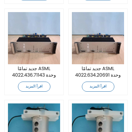
جديد تمامًا ASML
جديد تمامًا ASML
4022.634.20691 وحدة
4022.436.71143 وحدة
مزود طاقة
مزود طاقة
اقرأ المزيد
اقرأ المزيد