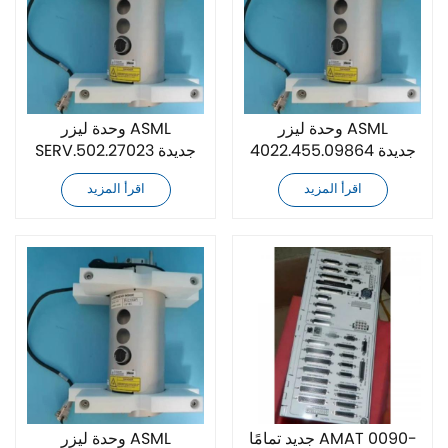
وحدة ليزر ASML
وحدة ليزر ASML
4022.455.09864 جديدة
SERV.502.27023 جديدة
تمامًا
تمامًا
اقرأ المزيد
اقرأ المزيد
جديد تمامًا AMAT 0090-
وحدة ليزر ASML