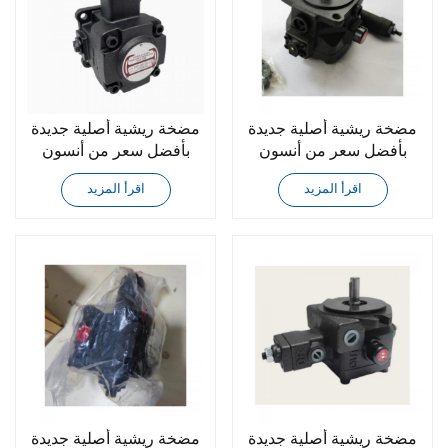
مضخة ريشية أصلية جديدة
مضخة ريشية أصلية جديدة
بأفضل سعر من أنسون
بأفضل سعر من أنسون
PVF-30-70-10
PVF-40-70-11S
اقرأ المزيد
اقرأ المزيد
مضخة ريشية أصلية جديدة
مضخة ريشية أصلية جديدة