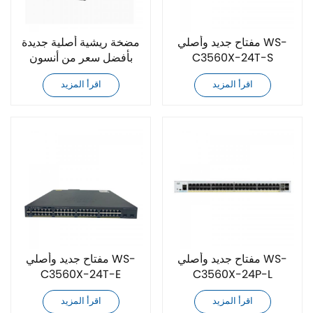
مفتاح جديد وأصلي WS-
مضخة ريشية أصلية جديدة
C3560X-24T-S
بأفضل سعر من أنسون
PVF-40-35-11
اقرأ المزيد
اقرأ المزيد
مفتاح جديد وأصلي WS-
مفتاح جديد وأصلي WS-
C3560X-24T-E
C3560X-24P-L
اقرأ المزيد
اقرأ المزيد