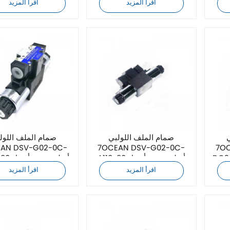
سعر
سعر
اقرأ المزيد
اقرأ المزيد
صمام الملف اللولبي
صمام الملف اللول
7OCEAN DSV-G02-0C-
7OCEAN DSV-G02-0C-
 جديد بأفضل
A110-90 أصلي جديد بأفضل
A220-90 
سعر
سعر
اقرأ المزيد
اقرأ المزيد