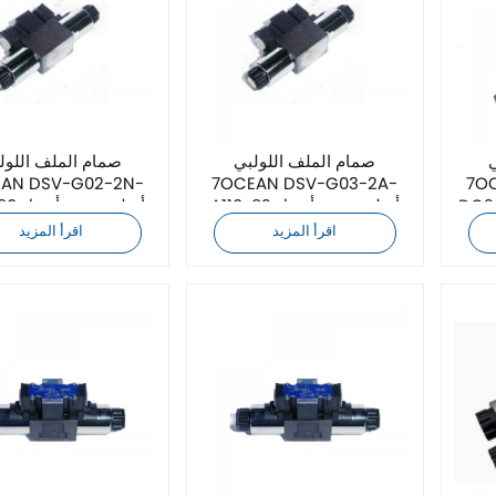
صمام الملف اللولبي
صمام الملف اللول
7OCEAN DSV-G03-2A-
7OCEAN DSV-G03-2A-
 جديد بأفضل
A110-82 أصلي جديد بأفضل
A110-90 
سعر
سعر
اقرأ المزيد
اقرأ المزيد