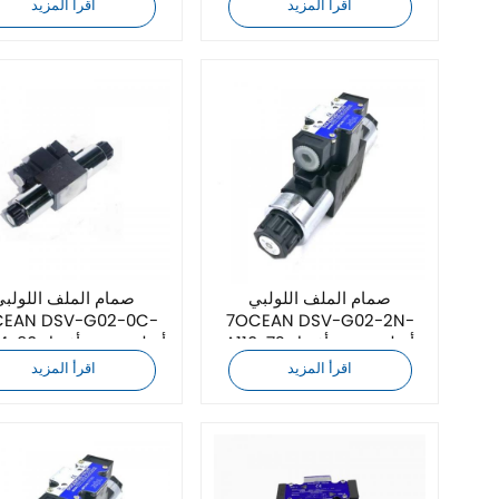
سعر
A110-90
اقرأ المزيد
اقرأ المزيد
صمام الملف اللولبي
صمام الملف اللولبي
7OCEAN DSV-G02-2N-
A110-72 أصلي جديد بأفضل
DC24-90 أصلي
سعر
سعر
اقرأ المزيد
اقرأ المزيد