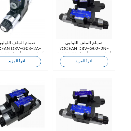
صمام الملف اللولبي
صمام الملف اللولبي
7OCEAN DSV-G02-2N-
DC24-82 أصلي جديد بأفضل
DC24-82 أصلي
سعر
سعر
اقرأ المزيد
اقرأ المزيد