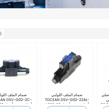
أصلي
صمام الملف اللولبي
صمام الملف اللول
ن
7OCEAN DSV-G02-22AL-
7OCEAN DSV-G02-22AL-
A220-90 أصلي جديد بأفضل
A110-90 