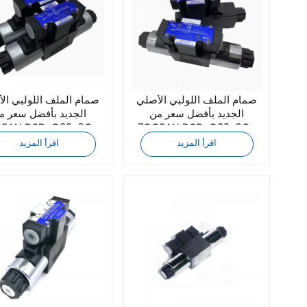
صمام الملف اللولبي الأصلي
صمام الملف اللولبي ال
الجديد بأفضل سعر من
الجديد بأفضل سعر م
7OCEAN DSD-G02-6C-
DC24-82
DC24-90
اقرأ المزيد
اقرأ المزيد