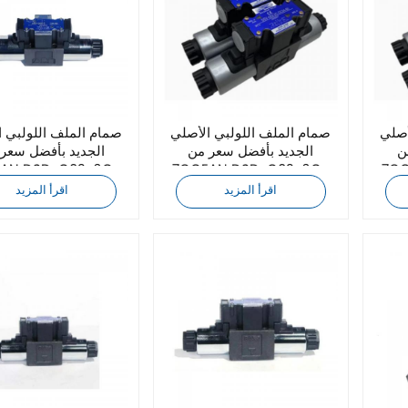
أصلي
صمام الملف اللولبي الأصلي
صمام الملف اللولبي 
ن
الجديد بأفضل سعر من
الجديد بأفضل سعر
7OCEAN DSD-G02-6C-
7OCEAN DSD-G02-6C-
DC24-31
DC24-72
اقرأ المزيد
اقرأ المزيد