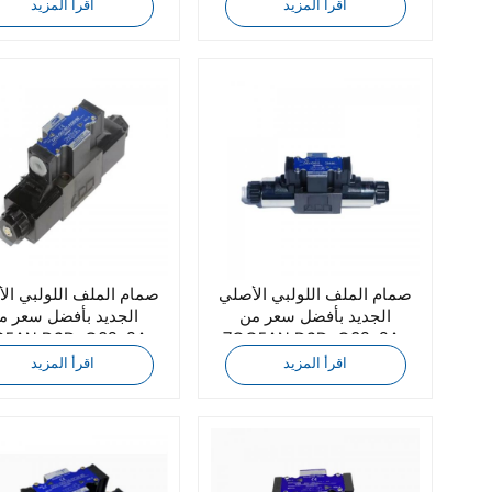
DC24-82
A110-90
اقرأ المزيد
اقرأ المزيد
صمام الملف اللولبي الأصلي
صمام الملف اللولبي ال
الجديد بأفضل سعر من
الجديد بأفضل سعر م
7OCEAN DSD-G02-2A-
A110-82
A110-90
اقرأ المزيد
اقرأ المزيد