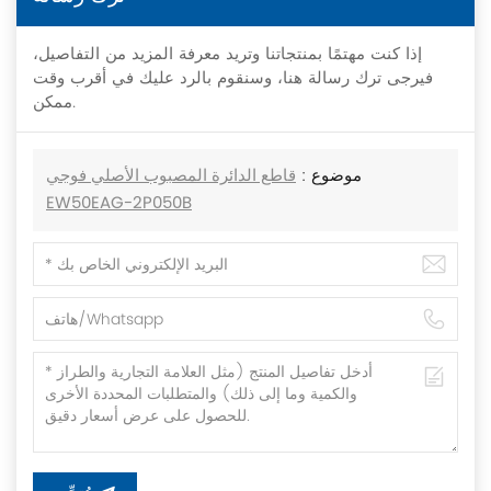
إذا كنت مهتمًا بمنتجاتنا وتريد معرفة المزيد من التفاصيل،
فيرجى ترك رسالة هنا، وسنقوم بالرد عليك في أقرب وقت
ممكن.
موضوع :
قاطع الدائرة المصبوب الأصلي فوجي
EW50EAG-2P050B