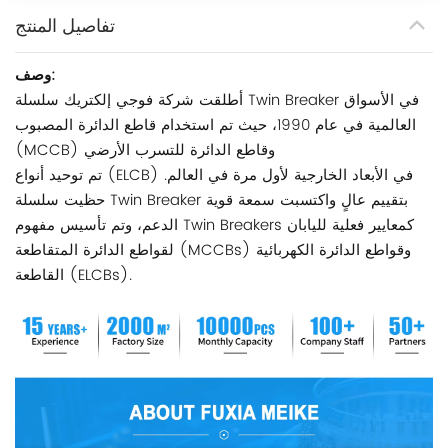
تفاصيل المنتج
وصف:
أطلقت شركة فوجي إلكتريك سلسلة Twin Breaker في الأسواق
العالمية في عام 1990، حيث تم استخدام قاطع الدائرة المصبوب
(MCCB) وقاطع الدائرة للتسرب الأرضي
تم توحيد أنواع (ELCB) في الأبعاد الخارجية لأول مرة في العالم.
حظيت سلسلة Twin Breaker بتقييم عالٍ واكتسبت سمعة قوية
الدعم، وتم تأسيس مفهوم Twin Breakers كمعايير فعلية لليابان
لقواطع الدائرة المتقاطعة (MCCBs) وقواطع الدائرة الكهربائية
القاطعة (ELCBs).