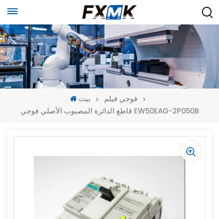
فوجي فيلم
بيت
قاطع الدائرة المصبوب الأصلي فوجي EW50EAG-2P050B
-
-
>