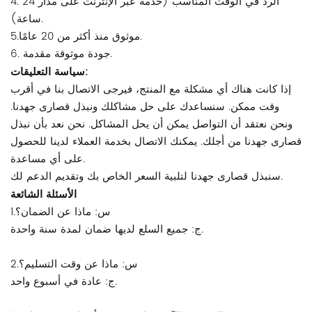
4. الرد في الوقت المناسب (خدمة عبر الإنترنت على مدار 24
ساعة).
5.موثوق منذ أكثر من 20 عامًا.
6. جودة موثوقة مقدمة.
سياسة التعليقات:
إذا كانت هناك أي مشكلة مع المنتج، فيرجى الاتصال بنا في أقرب
وقت ممكن. سنساعدك على حل مشاكلك ونبذل قصارى جهدنا.
ونحن نعتقد أن التواصل يمكن أن يحل المشاكل. نحن نعد بأن نبذل
قصارى جهدنا من أجلك. يمكنك الاتصال بخدمة العملاء لدينا للحصول
على أي مساعدة.
سنبذل قصارى جهدنا لتلبية السعر الخاص بك وتقديم الدعم لك.
الأسئلة الشائعة
1.س: ماذا عن الضمان؟
ج: جميع السلع لديها ضمان لمدة سنة واحدة.
2.س: ماذا عن وقت التسليم؟
ج: عادة في أسبوع واحد.