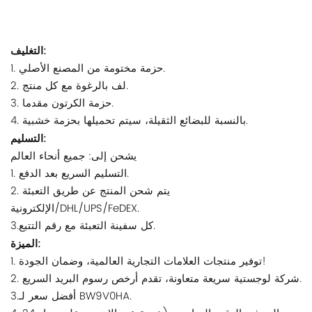
التغليف:
1. حزمة مختومة من المصنع الأصلي.
2. لف بالرغوة مع كل منتج.
3. حزمة الكرتون مقدما.
4. بالنسبة للبضائع الثقيلة، سيتم تحميلها بحزمة خشبية.
التسليم:
يشحن إلى: جميع أنحاء العالم
1. التسليم السريع بعد الدفع.
2. يتم شحن المنتج عن طريق التعبئة
الإلكترونية/DHL/UPS/FeDEX.
3.كل سفينة التعبئة مع رقم التتبع.
الميزة:
1. توفير منتجات العلامات التجارية العالمية، وضمان الجودة!
2. شركة لوجستية سريعة متعاونة، تقدم أرخص رسوم البريد السريع.
3.أفضل سعر لـ BW9V0HA.