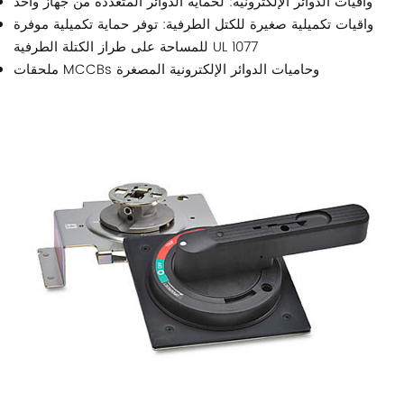
واقيات الدوائر الإلكترونية: لحماية الدوائر المتعددة من جهاز واحد
واقيات تكميلية صغيرة للكتل الطرفية: توفر حماية تكميلية موفرة
للمساحة على طراز الكتلة الطرفية UL 1077
ملحقات MCCBs وحاميات الدوائر الإلكترونية المصغرة