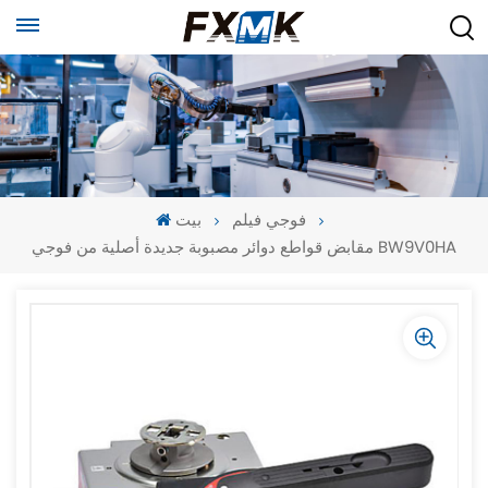
فوجي فيلم
بيت
مقابض قواطع دوائر مصبوبة جديدة أصلية من فوجي BW9V0HA
-
-
>