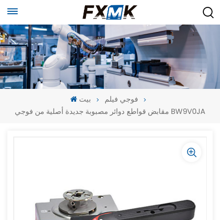
فوجي فيلم
بيت
مقابض قواطع دوائر مصبوبة جديدة أصلية من فوجي BW9V0JA
-
-
>