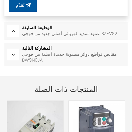
يُقدِّم
الوظيفة السابقة
عمود تمديد كهربائي أصلي جديد من فوجي BZ-VS2
المشاركة التالية
مقابض قواطع دوائر مصبوبة جديدة أصلية من فوجي
BW9N0JA
المنتجات ذات الصلة