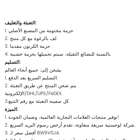
التعبئة والتغليف:
1. حزمة مختومة من المصنع الأصلي.
2. لف بالرغوة مع كل منتج.
3. حزمة الكرتون مقدما.
4. بالنسبة للبضائع الثقيلة، سيتم تحميلها بحزمة خشبية.
التسليم:
يشحن إلى: جميع أنحاء العالم
1. التسليم السريع بعد الدفع.
2. يتم شحن المنتج عن طريق التعبئة
الإلكترونية/DHL/UPS/FeDEX.
3.كل سفينة التعبئة مع رقم التتبع.
الميزة:
1. توفير منتجات العلامات التجارية العالمية، وضمان الجودة!
2. شركة لوجستية سريعة متعاونة، تقدم أرخص رسوم البريد السريع.
3. أفضل سعر لـ BW9V0JA.