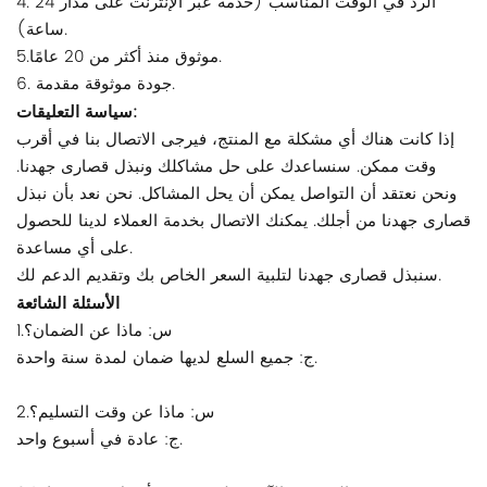
4. الرد في الوقت المناسب (خدمة عبر الإنترنت على مدار 24
ساعة).
5.موثوق منذ أكثر من 20 عامًا.
6. جودة موثوقة مقدمة.
سياسة التعليقات:
إذا كانت هناك أي مشكلة مع المنتج، فيرجى الاتصال بنا في أقرب
وقت ممكن. سنساعدك على حل مشاكلك ونبذل قصارى جهدنا.
ونحن نعتقد أن التواصل يمكن أن يحل المشاكل. نحن نعد بأن نبذل
قصارى جهدنا من أجلك. يمكنك الاتصال بخدمة العملاء لدينا للحصول
على أي مساعدة.
سنبذل قصارى جهدنا لتلبية السعر الخاص بك وتقديم الدعم لك.
الأسئلة الشائعة
1.س: ماذا عن الضمان؟
ج: جميع السلع لديها ضمان لمدة سنة واحدة.
2.س: ماذا عن وقت التسليم؟
ج: عادة في أسبوع واحد.