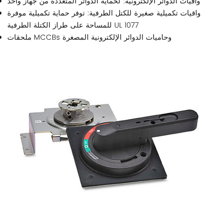
واقيات الدوائر الإلكترونية: لحماية الدوائر المتعددة من جهاز واحد
واقيات تكميلية صغيرة للكتل الطرفية: توفر حماية تكميلية موفرة
للمساحة على طراز الكتلة الطرفية UL 1077
ملحقات MCCBs وحاميات الدوائر الإلكترونية المصغرة