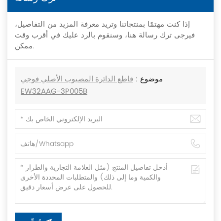
إذا كنت مهتمًا بمنتجاتنا وتريد معرفة المزيد من التفاصيل،
فيرجى ترك رسالة هنا، وسنقوم بالرد عليك في أقرب وقت
ممكن.
موضوع :
قاطع الدائرة المصبوب الأصلي فوجي
EW32AAG-3P005B