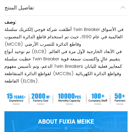
تفاصيل المنتج
وصف:
أطلقت شركة فوجي إلكتريك سلسلة Twin Breaker في الأسواق
العالمية في عام 1990، حيث تم استخدام قاطع الدائرة المصبوب
(MCCB) وقاطع الدائرة للتسرب الأرضي
تم توحيد أنواع (ELCB) في الأبعاد الخارجية لأول مرة في العالم.
حظيت سلسلة Twin Breaker بتقييم عالٍ واكتسبت سمعة قوية
الدعم، وتم تأسيس مفهوم Twin Breakers كمعايير فعلية لليابان
لقواطع الدائرة المتقاطعة (MCCBs) وقواطع الدائرة الكهربائية
القاطعة (ELCBs).