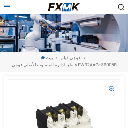
فوجي فيلم
بيت
قاطع الدائرة المصبوب الأصلي فوجي EW32AAG-3P005B
-
-
>