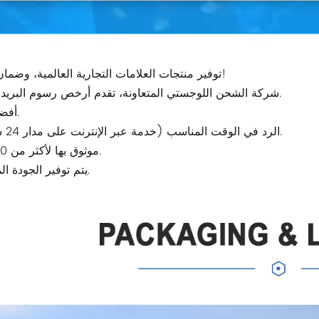
1.توفير منتجات العلامات التجارية العالمية، وضمان الجودة!
2. شركة الشحن اللوجستي المتعاونة، تقدم أرخص رسوم البريد الجوي.
3.أفضل سعر.
4. الرد في الوقت المناسب (خدمة عبر الإنترنت على مدار 24 ساعة).
5. موثوق بها لأكثر من 20 عامًا.
6. يتم توفير الجودة الموثوقة.