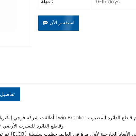
10-15 days
مهلة：
استفسر الآن
تفاصيل 
أطلقت شركة فوجي إلكتريك سلسلة Twin Breaker في الأسواق العالمية في عام 1990، حيث تم 
(MCCB) وقاطع الدائرة للتسرب الأرضي