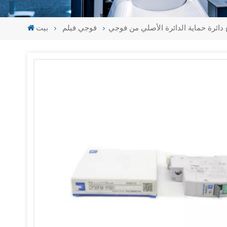
فوجي فيلم
بيت
-
-
>