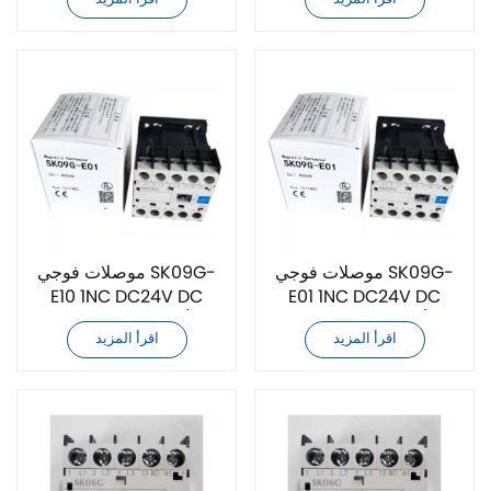
موصلات فوجي SK09G-
موصلات فوجي SK09G-
E10 1NC DC24V DC
E01 1NC DC24V DC
أصلية جديدة تمامًا
أصلية جديدة تمامًا
اقرأ المزيد
اقرأ المزيد