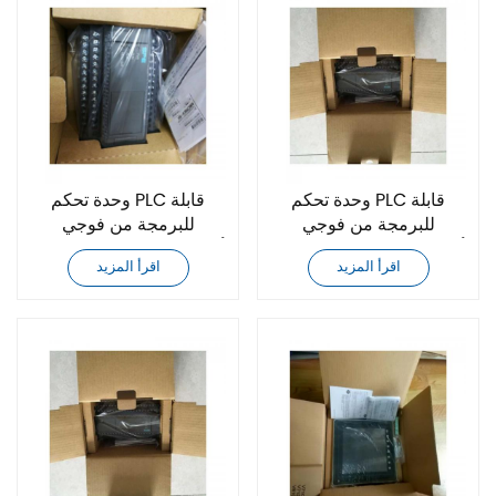
وحدة تحكم PLC قابلة
وحدة تحكم PLC قابلة
للبرمجة من فوجي
للبرمجة من فوجي
NW0P30R-31ZSPE أصلية
NW0P40R-31ZSPE أصلية
اقرأ المزيد
اقرأ المزيد
جديدة تمامًا
جديدة تمامًا