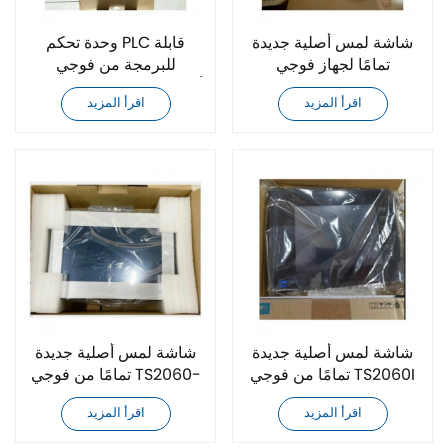
شاشة لمس أصلية جديدة
وحدة تحكم PLC قابلة
تمامًا لجهاز فوجي
للبرمجة من فوجي
V9100IC V9060ITD
NW0P60R-31ZSPE أصلية
اقرأ المزيد
اقرأ المزيد
V9080ICD
جديدة تمامًا
شاشة لمس أصلية جديدة
شاشة لمس أصلية جديدة
تمامًا من فوجي TS2060I
تمامًا من فوجي TS2060-
U200 V9100ICD
V9100IC V9100ICD
اقرأ المزيد
اقرأ المزيد