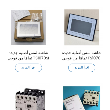
شاشة لمس أصلية جديدة
شاشة لمس أصلية جديدة
تمامًا من فوجي TS1070I
تمامًا من فوجي TS1070SI
TS1100SI TS2060
TS1070 TS1070S
اقرأ المزيد
اقرأ المزيد