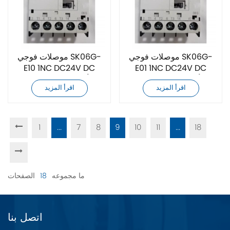
موصلات فوجي SK06G-
موصلات فوجي SK06G-
E10 1NC DC24V DC
E01 1NC DC24V DC
أصلية جديدة تمامًا
أصلية جديدة تمامًا
اقرأ المزيد
اقرأ المزيد
1
...
7
8
9
10
11
...
18
ما مجموعه
18
الصفحات
اتصل بنا