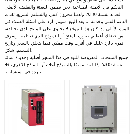
منتجاتنا الرئيسية PLC، HMI تستخدم على نطاق واسع في مجال
التحكم في الأتمتة الصناعية. نحن نضمن التعبئة والتغليف الأصلي
الجديد بنسبة 100%، ولدينا مخزون كبير، والتسليم السريع. تقديم
الدعم الفني وخدمة ما بعد البيع، سيتم الرد على أسئلة العملاء في
المرة الأولى. إذا كان هذا الموقع لا يحتوي على المنتج الذي تحتاجه،
من فضلك أعطني صورة المنتج أو النموذج الذي تحتاجه، وسوف
نقوم بالرد عليك في أقرب وقت ممكن فيما يتعلق بالسعر وتاريخ
التسليم. شكرًا.
جميع المنتجات المعروضة للبيع في هذا المتجر أصلية وجديدة تمامًا
بنسبة 100%. إذا كنت مهتمًا بالنموذج أعلاه أو النماذج الأخرى، فلا
تتردد في استشارتنا.