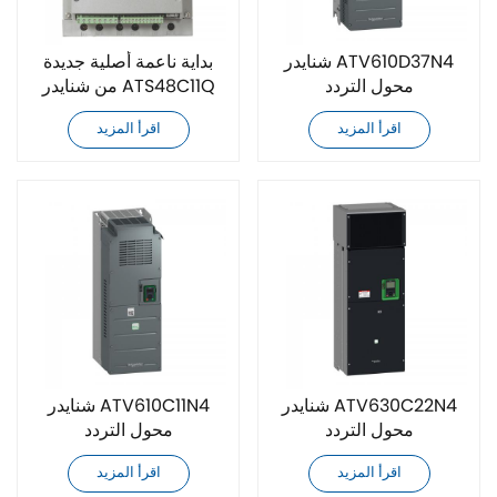
شنايدر ATV610D37N4
بداية ناعمة أصلية جديدة
محول التردد
من شنايدر ATS48C11Q
اقرأ المزيد
اقرأ المزيد
شنايدر ATV630C22N4
شنايدر ATV610C11N4
محول التردد
محول التردد
اقرأ المزيد
اقرأ المزيد