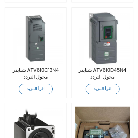
شنايدر ATV610D45N4
شنايدر ATV610C13N4
محول التردد
محول التردد
اقرأ المزيد
اقرأ المزيد