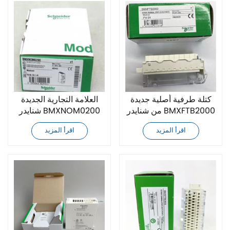
كتلة طرفية أصلية جديدة
العلامة التجارية الجديدة
من شنايدر BMXFTB2000
شنايدر BMXNOM0200
وحدة الارتباط التسلسلي
اقرأ المزيد
اقرأ المزيد