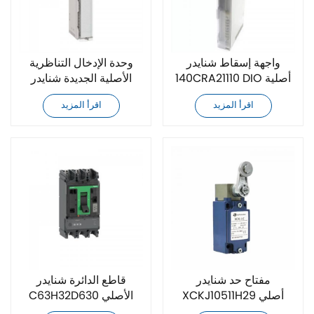
واجهة إسقاط شنايدر
وحدة الإدخال التناظرية
140CRA21110 DIO أصلية
الأصلية الجديدة شنايدر
جديدة
140ACI03000C
اقرأ المزيد
اقرأ المزيد
مفتاح حد شنايدر
قاطع الدائرة شنايدر
XCKJ10511H29 أصلي
C63H32D630 الأصلي
جديد
الجديد