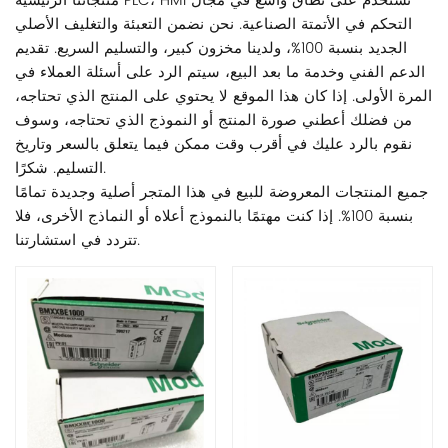
منتجاتنا الرئيسية PLC، HMI تستخدم على نطاق واسع في مجال
التحكم في الأتمتة الصناعية. نحن نضمن التعبئة والتغليف الأصلي
الجديد بنسبة 100%، ولدينا مخزون كبير، والتسليم السريع. تقديم
الدعم الفني وخدمة ما بعد البيع، سيتم الرد على أسئلة العملاء في
المرة الأولى. إذا كان هذا الموقع لا يحتوي على المنتج الذي تحتاجه،
من فضلك أعطني صورة المنتج أو النموذج الذي تحتاجه، وسوف
نقوم بالرد عليك في أقرب وقت ممكن فيما يتعلق بالسعر وتاريخ
التسليم. شكرًا.
جميع المنتجات المعروضة للبيع في هذا المتجر أصلية وجديدة تمامًا
بنسبة 100%. إذا كنت مهتمًا بالنموذج أعلاه أو النماذج الأخرى، فلا
تتردد في استشارتنا.