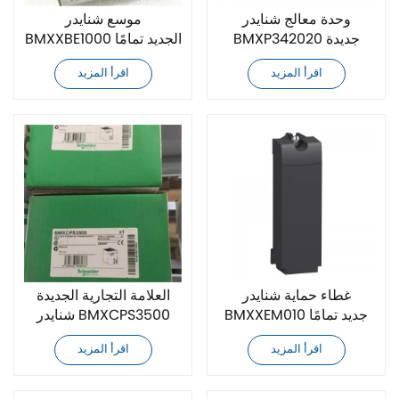
وحدة معالج شنايدر
موسع شنايدر
BMXP342020 جديدة
BMXXBE1000 الجديد تمامًا
تمامًا
اقرأ المزيد
اقرأ المزيد
غطاء حماية شنايدر
العلامة التجارية الجديدة
BMXXEM010 جديد تمامًا
شنايدر BMXCPS3500
مزود الطاقة
اقرأ المزيد
اقرأ المزيد