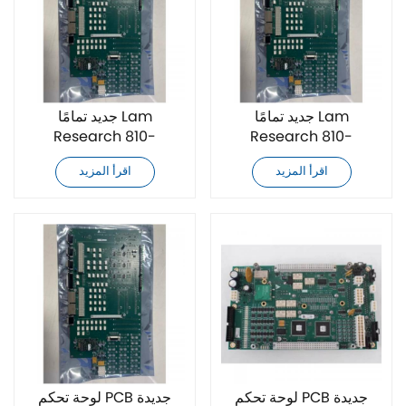
جديد تمامًا Lam
جديد تمامًا Lam
Research 810-
Research 810-
073479-205 لوحة تحكم
073479-003 لوحة تحكم
اقرأ المزيد
اقرأ المزيد
PCB
PCB
لوحة تحكم PCB جديدة
لوحة تحكم PCB جديدة