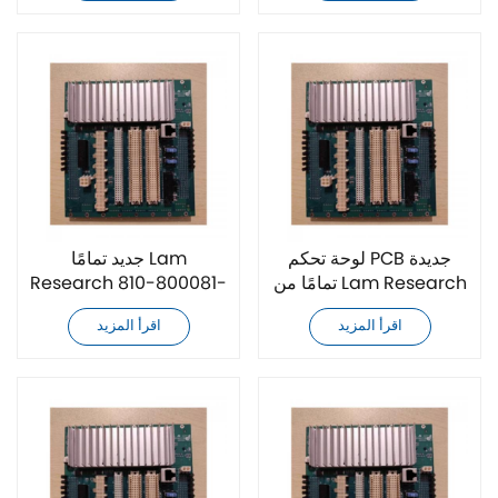
لوحة تحكم PCB جديدة
جديد تمامًا Lam
تمامًا من Lam Research
Research 810-800081-
810-800081-013
005 لوحة تحكم PCB
اقرأ المزيد
اقرأ المزيد