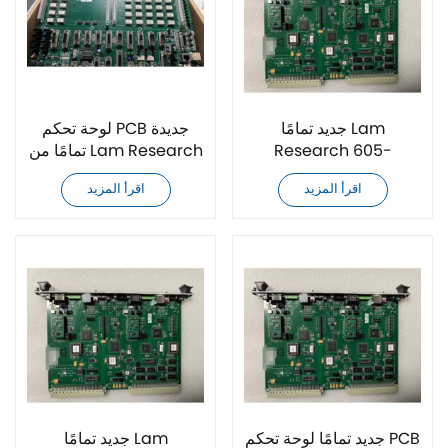
جديد تمامًا Lam
لوحة تحكم PCB جديدة
Research 605-
تمامًا من Lam Research
707109-001 لوحة تحكم
810-810193-103
اقرأ المزيد
اقرأ المزيد
PCB
جديد تمامًا لوحة تحكم PCB
جديد تمامًا Lam