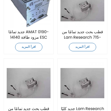
قطب بحث جديد تمامًا من
جديد تمامًا AMAT 0190-
Lam Research 715-
14140 مزود طاقة ESC
031733-005
اقرأ المزيد
اقرأ المزيد
جديد كليًا Lam Research
قطب بحث جديد تمامًا من