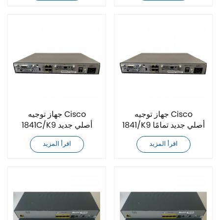
جهاز توجيه Cisco
جهاز توجيه Cisco
1841/K9 أصلي جديد تمامًا
1841C/K9 أصلي جديد
تمامًا
اقرأ المزيد
اقرأ المزيد