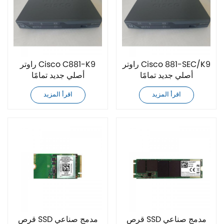
راوتر Cisco 881-SEC/K9
راوتر Cisco C881-K9
أصلي جديد تمامًا
أصلي جديد تمامًا
اقرأ المزيد
اقرأ المزيد
قرص SSD مدمج صناعي
قرص SSD مدمج صناعي