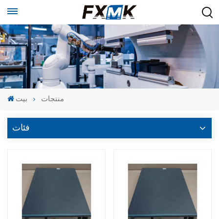
منتجات
بيت
فئات