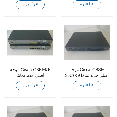
اقرأ المزيد
اقرأ المزيد
موجه Cisco C881-
موجه Cisco C891-K9
SEC/K9 أصلي جديد تمامًا
أصلي جديد تمامًا
اقرأ المزيد
اقرأ المزيد